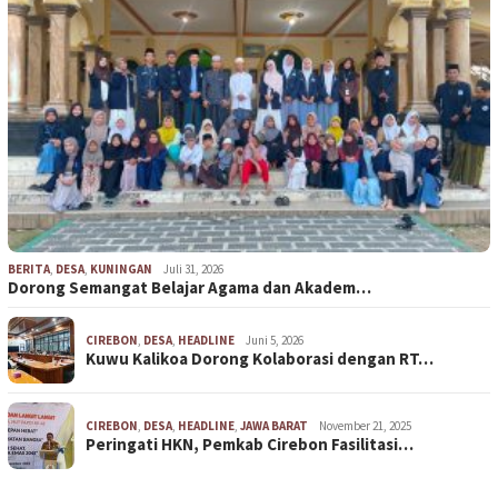
BERITA
,
DESA
,
KUNINGAN
Juli 31, 2026
Dorong Semangat Belajar Agama dan Akadem…
CIREBON
,
DESA
,
HEADLINE
Juni 5, 2026
Kuwu Kalikoa Dorong Kolaborasi dengan RT…
CIREBON
,
DESA
,
HEADLINE
,
JAWA BARAT
November 21, 2025
Peringati HKN, Pemkab Cirebon Fasilitasi…