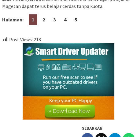
Magetan dapat terus belajar cerdas tanpa kuota.
Halaman:
1
2
3
4
5
Post Views:
218
SEBARKAN