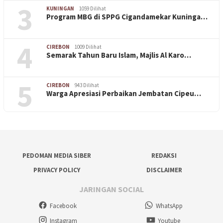
3
KUNINGAN
1059 Dilihat
Program MBG di SPPG Cigandamekar Kuninga…
4
CIREBON
1009 Dilihat
Semarak Tahun Baru Islam, Majlis Al Karo…
5
CIREBON
943 Dilihat
Warga Apresiasi Perbaikan Jembatan Cipeu…
PEDOMAN MEDIA SIBER
REDAKSI
PRIVACY POLICY
DISCLAIMER
JARINGAN SOCIAL
Facebook
WhatsApp
Instagram
Youtube