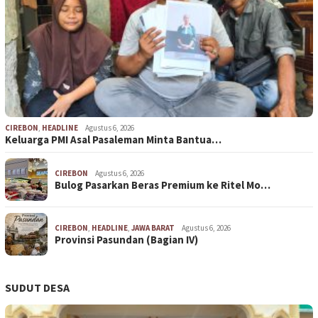
CIREBON
,
HEADLINE
Agustus 6, 2026
Keluarga PMI Asal Pasaleman Minta Bantua…
CIREBON
Agustus 6, 2026
Bulog Pasarkan Beras Premium ke Ritel Mo…
CIREBON
,
HEADLINE
,
JAWA BARAT
Agustus 6, 2026
Provinsi Pasundan (Bagian IV)
SUDUT DESA