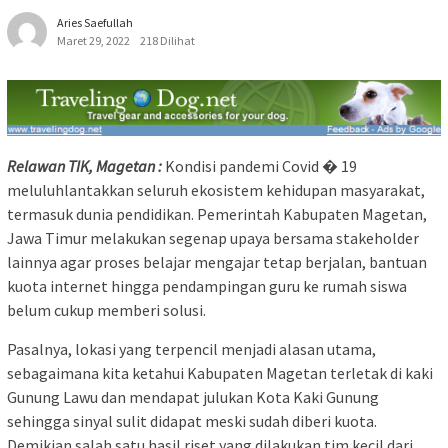
Aries Saefullah
Maret 29, 2022
218 Dilihat
Relawan TIK, Magetan :
Kondisi pandemi Covid � 19
meluluhlantakkan seluruh ekosistem kehidupan masyarakat,
termasuk dunia pendidikan. Pemerintah Kabupaten Magetan,
Jawa Timur melakukan segenap upaya bersama stakeholder
lainnya agar proses belajar mengajar tetap berjalan, bantuan
kuota internet hingga pendampingan guru ke rumah siswa
belum cukup memberi solusi.
Pasalnya, lokasi yang terpencil menjadi alasan utama,
sebagaimana kita ketahui Kabupaten Magetan terletak di kaki
Gunung Lawu dan mendapat julukan Kota Kaki Gunung
sehingga sinyal sulit didapat meski sudah diberi kuota.
Demikian salah satu hasil riset yang dilakukan tim kecil dari