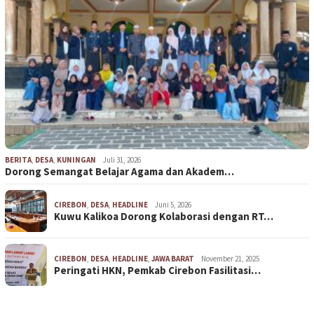
BERITA
,
DESA
,
KUNINGAN
Juli 31, 2026
Dorong Semangat Belajar Agama dan Akadem…
CIREBON
,
DESA
,
HEADLINE
Juni 5, 2026
Kuwu Kalikoa Dorong Kolaborasi dengan RT…
CIREBON
,
DESA
,
HEADLINE
,
JAWA BARAT
November 21, 2025
Peringati HKN, Pemkab Cirebon Fasilitasi…