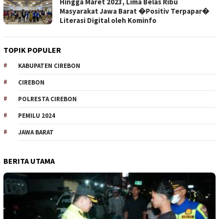
Hingga Maret 2023, Lima Belas Ribu
Masyarakat Jawa Barat �Positiv Terpapar�
Literasi Digital oleh Kominfo
TOPIK POPULER
KABUPATEN CIREBON
CIREBON
POLRESTA CIREBON
PEMILU 2024
JAWA BARAT
BERITA UTAMA