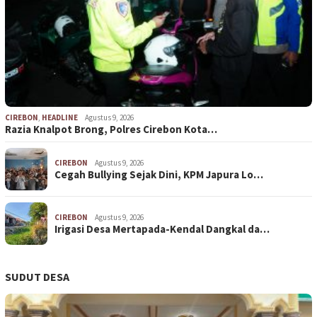
CIREBON
,
HEADLINE
Agustus 9, 2026
Razia Knalpot Brong, Polres Cirebon Kota…
CIREBON
Agustus 9, 2026
Cegah Bullying Sejak Dini, KPM Japura Lo…
CIREBON
Agustus 9, 2026
Irigasi Desa Mertapada-Kendal Dangkal da…
SUDUT DESA