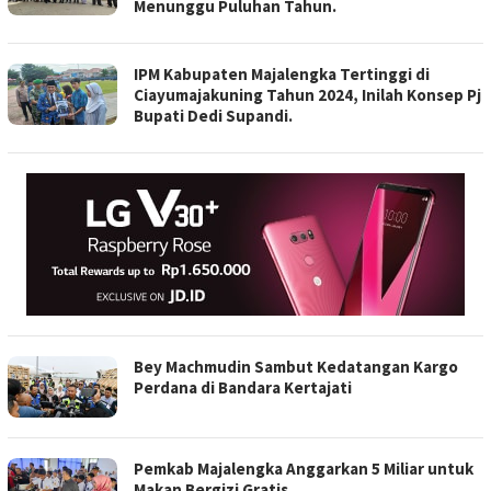
Menunggu Puluhan Tahun.
IPM Kabupaten Majalengka Tertinggi di
Ciayumajakuning Tahun 2024, Inilah Konsep Pj
Bupati Dedi Supandi.
Bey Machmudin Sambut Kedatangan Kargo
Perdana di Bandara Kertajati
Pemkab Majalengka Anggarkan 5 Miliar untuk
Makan Bergizi Gratis