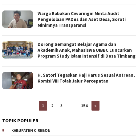
Warga Babakan Ciwaringin Minta Audit
Pengelolaan PADes dan Aset Desa, Soroti
Minimnya Transparansi
Dorong Semangat Belajar Agama dan
Akademik Anak, Mahasiswa UIBBC Luncurkan
Program Study Islam Intensif di Desa Timbang
H. Satori Tegaskan Haji Harus Sesuai Antrean,
Komisi VIII Tolak Jalur Percepatan
1
2
3
…
154
»
TOPIK POPULER
KABUPATEN CIREBON