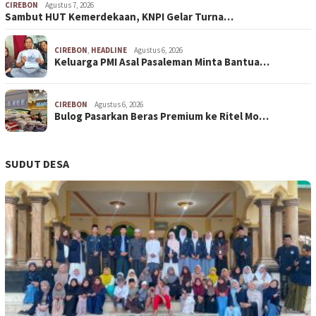
CIREBON
Agustus 7, 2026
Sambut HUT Kemerdekaan, KNPI Gelar Turna…
CIREBON
,
HEADLINE
Agustus 6, 2026
Keluarga PMI Asal Pasaleman Minta Bantua…
CIREBON
Agustus 6, 2026
Bulog Pasarkan Beras Premium ke Ritel Mo…
SUDUT DESA