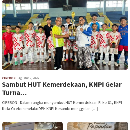
CIREBON
Agustus 7, 2026
Sambut HUT Kemerdekaan, KNPI Gelar
Turna…
CIREBON - Dalam rangka menyambut HUT Kemerdekaan RI ke-81, KNPI
Kota Cirebon melalui DPK KNPI Kesambi menggelar […]