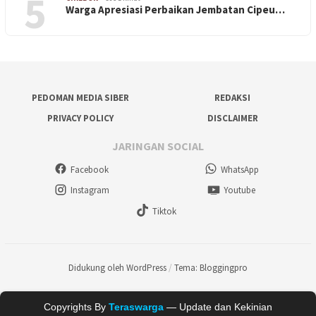
5
Warga Apresiasi Perbaikan Jembatan Cipeu…
PEDOMAN MEDIA SIBER
REDAKSI
PRIVACY POLICY
DISCLAIMER
JARINGAN SOCIAL
Facebook
WhatsApp
Instagram
Youtube
Tiktok
Didukung oleh WordPress
/
Tema: Bloggingpro
Copyrights By
Teraswarga
— Update dan Kekinian