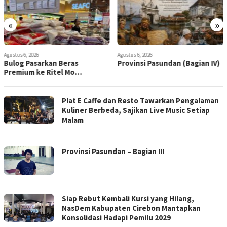
«
»
Agustus 6, 2026
Agustus 6, 2026
Bulog Pasarkan Beras
Provinsi Pasundan (Bagian IV)
Premium ke Ritel Mo…
Plat E Caffe dan Resto Tawarkan Pengalaman
Kuliner Berbeda, Sajikan Live Music Setiap
Malam
Provinsi Pasundan – Bagian III
Siap Rebut Kembali Kursi yang Hilang,
NasDem Kabupaten Cirebon Mantapkan
Konsolidasi Hadapi Pemilu 2029