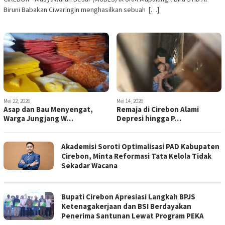
Biruni Babakan Ciwaringin menghasilkan sebuah […]
Mei 22, 2026
Mei 14, 2026
Asap dan Bau Menyengat,
Remaja di Cirebon Alami
Warga Jungjang W…
Depresi hingga P…
Akademisi Soroti Optimalisasi PAD Kabupaten
Cirebon, Minta Reformasi Tata Kelola Tidak
Sekadar Wacana
Bupati Cirebon Apresiasi Langkah BPJS
Ketenagakerjaan dan BSI Berdayakan
Penerima Santunan Lewat Program PEKA