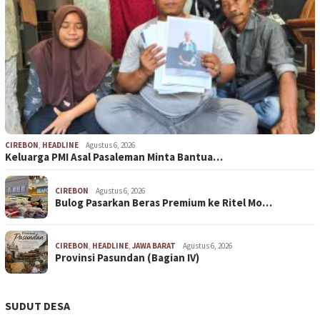
CIREBON
,
HEADLINE
Agustus 6, 2026
Keluarga PMI Asal Pasaleman Minta Bantua…
CIREBON
Agustus 6, 2026
Bulog Pasarkan Beras Premium ke Ritel Mo…
CIREBON
,
HEADLINE
,
JAWA BARAT
Agustus 6, 2026
Provinsi Pasundan (Bagian IV)
SUDUT DESA