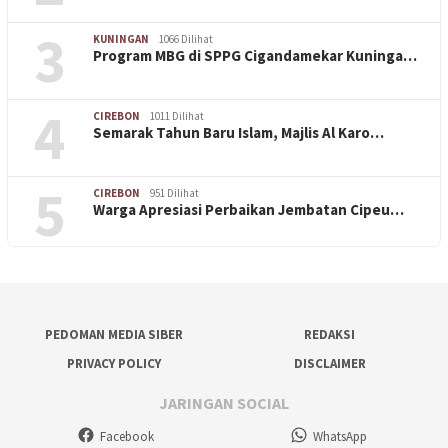
3
KUNINGAN
1066 Dilihat
Program MBG di SPPG Cigandamekar Kuninga…
4
CIREBON
1011 Dilihat
Semarak Tahun Baru Islam, Majlis Al Karo…
5
CIREBON
951 Dilihat
Warga Apresiasi Perbaikan Jembatan Cipeu…
PEDOMAN MEDIA SIBER
REDAKSI
PRIVACY POLICY
DISCLAIMER
JARINGAN SOCIAL
Facebook
WhatsApp