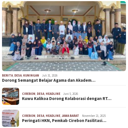
BERITA
,
DESA
,
KUNINGAN
Juli 31, 2026
Dorong Semangat Belajar Agama dan Akadem…
CIREBON
,
DESA
,
HEADLINE
Juni 5, 2026
Kuwu Kalikoa Dorong Kolaborasi dengan RT…
CIREBON
,
DESA
,
HEADLINE
,
JAWA BARAT
November 21, 2025
Peringati HKN, Pemkab Cirebon Fasilitasi…