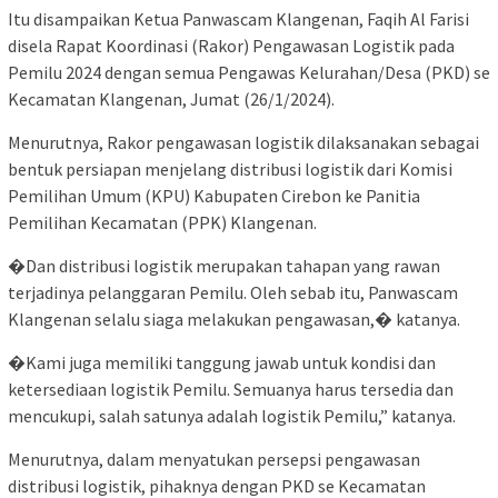
Itu disampaikan Ketua Panwascam Klangenan, Faqih Al Farisi
disela Rapat Koordinasi (Rakor) Pengawasan Logistik pada
Pemilu 2024 dengan semua Pengawas Kelurahan/Desa (PKD) se
Kecamatan Klangenan, Jumat (26/1/2024).
Menurutnya, Rakor pengawasan logistik dilaksanakan sebagai
bentuk persiapan menjelang distribusi logistik dari Komisi
Pemilihan Umum (KPU) Kabupaten Cirebon ke Panitia
Pemilihan Kecamatan (PPK) Klangenan.
�Dan distribusi logistik merupakan tahapan yang rawan
terjadinya pelanggaran Pemilu. Oleh sebab itu, Panwascam
Klangenan selalu siaga melakukan pengawasan,� katanya.
�Kami juga memiliki tanggung jawab untuk kondisi dan
ketersediaan logistik Pemilu. Semuanya harus tersedia dan
mencukupi, salah satunya adalah logistik Pemilu,” katanya.
Menurutnya, dalam menyatukan persepsi pengawasan
distribusi logistik, pihaknya dengan PKD se Kecamatan