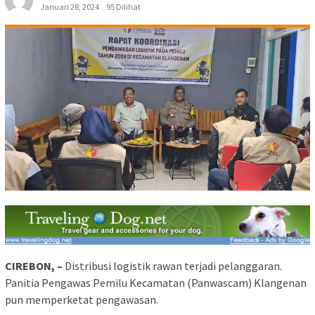
Januari 28, 2024
95 Dilihat
CIREBON, –
Distribusi logistik rawan terjadi pelanggaran.
Panitia Pengawas Pemilu Kecamatan (Panwascam) Klangenan
pun memperketat pengawasan.