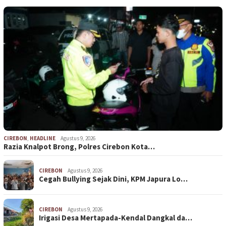
CIREBON
,
HEADLINE
Agustus 9, 2026
Razia Knalpot Brong, Polres Cirebon Kota…
CIREBON
Agustus 9, 2026
Cegah Bullying Sejak Dini, KPM Japura Lo…
CIREBON
Agustus 9, 2026
Irigasi Desa Mertapada-Kendal Dangkal da…