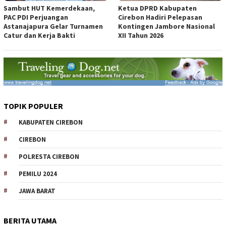
Sambut HUT Kemerdekaan,
Ketua DPRD Kabupaten
PAC PDI Perjuangan
Cirebon Hadiri Pelepasan
Astanajapura Gelar Turnamen
Kontingen Jambore Nasional
Catur dan Kerja Bakti
XII Tahun 2026
TOPIK POPULER
KABUPATEN CIREBON
CIREBON
POLRESTA CIREBON
PEMILU 2024
JAWA BARAT
BERITA UTAMA