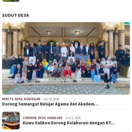
SUDUT DESA
BERITA
,
DESA
,
KUNINGAN
Juli 31, 2026
Dorong Semangat Belajar Agama dan Akadem…
CIREBON
,
DESA
,
HEADLINE
Juni 5, 2026
Kuwu Kalikoa Dorong Kolaborasi dengan RT…