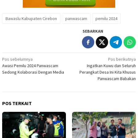
Bawaslu Kabupaten Cirebon
panwascam
pemilu 2024
SEBARKAN
Navigasi
Pos sebelumnya
Pos berikutnya
Awasi Pemilu 2024 Panwascam
Ingatkan Kuwu dan Seluruh
pos
Sedong Kolaborasi Dengan Media
Perangkat Desa Ini Kita Khusus
Panwascam Babakan
POS TERKAIT