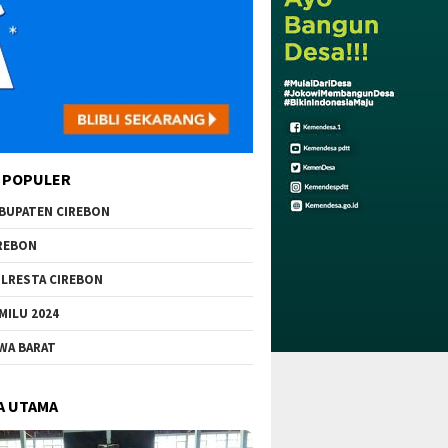
 POPULER
BUPATEN CIREBON
REBON
LRESTA CIREBON
MILU 2024
WA BARAT
A UTAMA