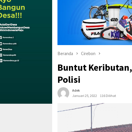
Beranda
Cirebon
Buntut Keributan,
Polisi
Adek
Januari 25, 2022
116 Dilihat