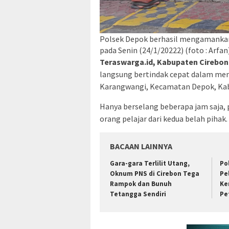
Polsek Depok berhasil mengamankan s
pada Senin (24/1/20222) (foto : Arfan
Teraswarga.id, Kabupaten Cirebon
langsung bertindak cepat dalam mena
Karangwangi, Kecamatan Depok, Kabu
Hanya berselang beberapa jam saja,
orang pelajar dari kedua belah pihak.
BACAAN LAINNYA
Gara-gara Terlilit Utang,
Po
Oknum PNS di Cirebon Tega
Pe
Rampok dan Bunuh
Ke
Tetangga Sendiri
Pe