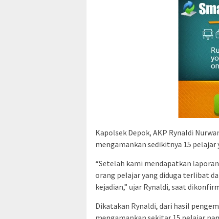
Kapolsek Depok, AKP Rynaldi Nurwan,
mengamankan sedikitnya 15 pelajar ya
“Setelah kami mendapatkan laporan,
orang pelajar yang diduga terlibat 
kejadian,” ujar Rynaldi, saat dikonfir
Dikatakan Rynaldi, dari hasil penge
mengamankan sekitar 15 pelajar namu