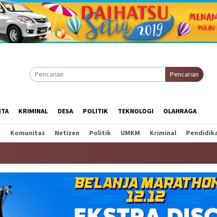
Pencarian
ITA
KRIMINAL
DESA
POLITIK
TEKNOLOGI
OLAHRAGA
a
Komunitas
Netizen
Politik
UMKM
Kriminal
Pendidik