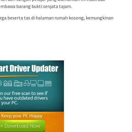
mbawa barang bukti senjata tajam.
arga beserta tas di halaman rumah kosong, kemungkinan