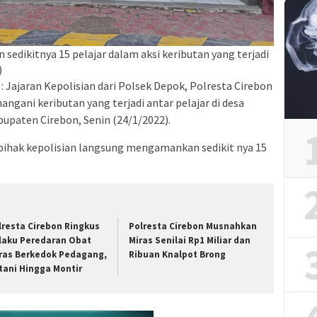
edikitnya 15 pelajar dalam aksi keributan yang terjadi
)
: Jajaran Kepolisian dari Polsek Depok, Polresta Cirebon
ngani keributan yang terjadi antar pelajar di desa
paten Cirebon, Senin (24/1/2022).
 pihak kepolisian langsung mengamankan sedikit nya 15
lresta Cirebon Ringkus
Polresta Cirebon Musnahkan
laku Peredaran Obat
Miras Senilai Rp1 Miliar dan
ras Berkedok Pedagang,
Ribuan Knalpot Brong
tani Hingga Montir