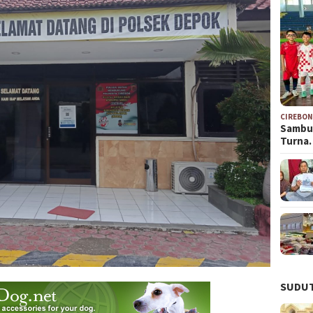
CIREBO
Sambu
Turna
SUDUT