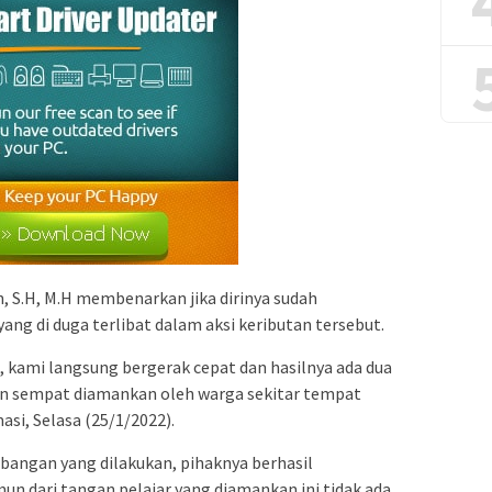
 S.H, M.H membenarkan jika dirinya sudah
ng di duga terlibat dalam aksi keributan tersebut.
 kami langsung bergerak cepat dan hasilnya ada dua
dan sempat diamankan oleh warga sekitar tempat
masi, Selasa (25/1/2022).
mbangan yang dilakukan, pihaknya berhasil
n dari tangan pelajar yang diamankan ini tidak ada