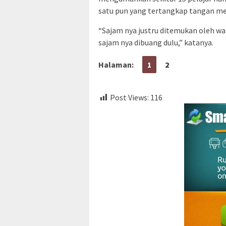
satu pun yang tertangkap tangan me
“Sajam nya justru ditemukan oleh w
sajam nya dibuang dulu,” katanya.
Halaman:
1
2
Post Views:
116