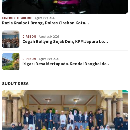
CIREBON
,
HEADLINE
Agustus 9, 2026
Razia Knalpot Brong, Polres Cirebon Kota…
CIREBON
Agustus 9, 2026
Cegah Bullying Sejak Dini, KPM Japura Lo…
CIREBON
Agustus 9, 2026
Irigasi Desa Mertapada-Kendal Dangkal da…
SUDUT DESA