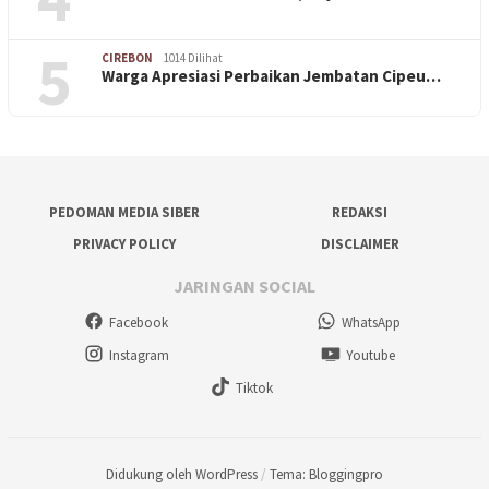
5
CIREBON
1014 Dilihat
Warga Apresiasi Perbaikan Jembatan Cipeu…
PEDOMAN MEDIA SIBER
REDAKSI
PRIVACY POLICY
DISCLAIMER
JARINGAN SOCIAL
Facebook
WhatsApp
Instagram
Youtube
Tiktok
Didukung oleh WordPress
/
Tema: Bloggingpro