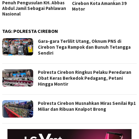
Penuh Pengusulan KH. Abbas
Cirebon Kota Amankan 39
Abdul Jamil Sebagai Pahlawan
Motor
Nasional
TAG:
POLRESTA CIREBON
Gara-gara Terlilit Utang, Oknum PNS di
Cirebon Tega Rampok dan Bunuh Tetangga
Sendiri
Polresta Cirebon Ringkus Pelaku Peredaran
Obat Keras Berkedok Pedagang, Petani
Hingga Montir
Polresta Cirebon Musnahkan Miras Senilai Rp1
Miliar dan Ribuan Knalpot Brong