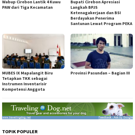
Wabup Cirebon Lantik 4 Kuwu
Bupati Cirebon Apresiasi
PAW dari Tiga Kecamatan
Langkah BPJS
Ketenagakerjaan dan BSI
Berdayakan Penerima
Santunan Lewat Program PEKA
MUBES IX Mapalangit Biru
Provinsi Pasundan – Bagian III
Tetapkan TKK sebagai
Instrumen Inventarisir
Kompetensi Anggota
TOPIK POPULER