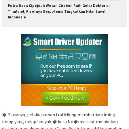
Putra Desa Cipejeuh Wetan Cirebon Raih Gelar Doktor di
Thailand, Risetnya Berpotensi Tingkatkan Nilai Sawit
Indonesia
� Biasanya, pelaku human traficiking memberikan iming-
iming yang cukup banyak,� kata No�mie saat melakukan
diskusi daring dengan tema Cyber Security untuk Pencegahan