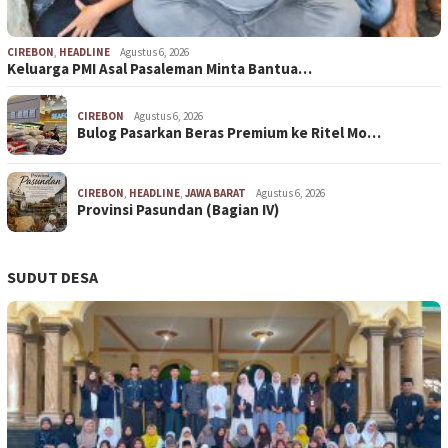
CIREBON
,
HEADLINE
Agustus 6, 2026
Keluarga PMI Asal Pasaleman Minta Bantua…
CIREBON
Agustus 6, 2026
Bulog Pasarkan Beras Premium ke Ritel Mo…
CIREBON
,
HEADLINE
,
JAWA BARAT
Agustus 6, 2026
Provinsi Pasundan (Bagian IV)
SUDUT DESA