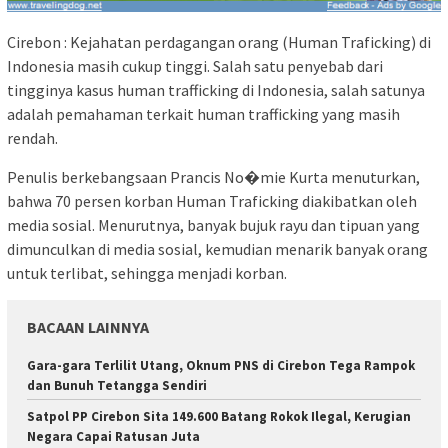
Cirebon : Kejahatan perdagangan orang (Human Traficking) di
Indonesia masih cukup tinggi. Salah satu penyebab dari
tingginya kasus human trafficking di Indonesia, salah satunya
adalah pemahaman terkait human trafficking yang masih
rendah.
Penulis berkebangsaan Prancis No�mie Kurta menuturkan,
bahwa 70 persen korban Human Traficking diakibatkan oleh
media sosial. Menurutnya, banyak bujuk rayu dan tipuan yang
dimunculkan di media sosial, kemudian menarik banyak orang
untuk terlibat, sehingga menjadi korban.
BACAAN LAINNYA
Gara-gara Terlilit Utang, Oknum PNS di Cirebon Tega Rampok
dan Bunuh Tetangga Sendiri
Satpol PP Cirebon Sita 149.600 Batang Rokok Ilegal, Kerugian
Negara Capai Ratusan Juta