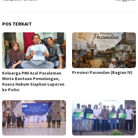
POS TERKAIT
Provinsi Pasundan (Bagian IV)
Keluarga PMI Asal Pasaleman
Minta Bantuan Pemulangan,
Kuasa Hukum Siapkan Laporan
ke Polisi