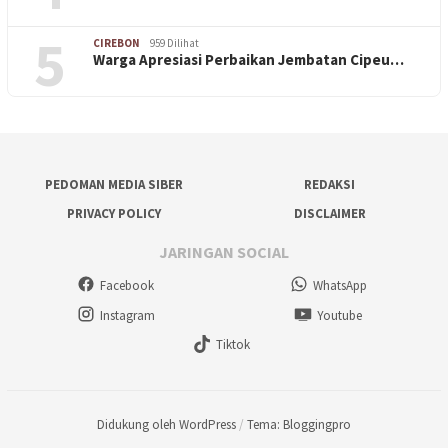
5
CIREBON
959 Dilihat
Warga Apresiasi Perbaikan Jembatan Cipeu…
PEDOMAN MEDIA SIBER
REDAKSI
PRIVACY POLICY
DISCLAIMER
JARINGAN SOCIAL
Facebook
WhatsApp
Instagram
Youtube
Tiktok
Didukung oleh WordPress
/
Tema: Bloggingpro