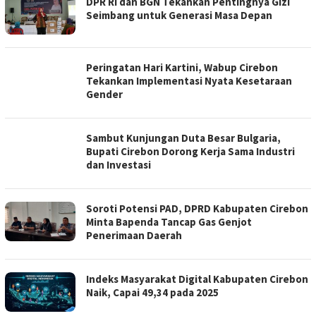
DPR RI dan BGN Tekankan Pentingnya Gizi
Seimbang untuk Generasi Masa Depan
Peringatan Hari Kartini, Wabup Cirebon
Tekankan Implementasi Nyata Kesetaraan
Gender
Sambut Kunjungan Duta Besar Bulgaria,
Bupati Cirebon Dorong Kerja Sama Industri
dan Investasi
Soroti Potensi PAD, DPRD Kabupaten Cirebon
Minta Bapenda Tancap Gas Genjot
Penerimaan Daerah
Indeks Masyarakat Digital Kabupaten Cirebon
Naik, Capai 49,34 pada 2025