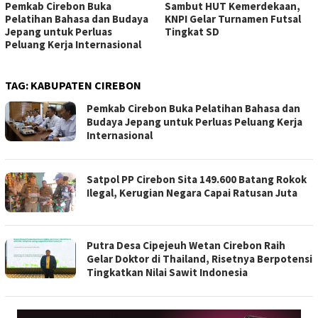
Pemkab Cirebon Buka
Sambut HUT Kemerdekaan,
Pelatihan Bahasa dan Budaya
KNPI Gelar Turnamen Futsal
Jepang untuk Perluas
Tingkat SD
Peluang Kerja Internasional
TAG:
KABUPATEN CIREBON
Pemkab Cirebon Buka Pelatihan Bahasa dan
Budaya Jepang untuk Perluas Peluang Kerja
Internasional
Satpol PP Cirebon Sita 149.600 Batang Rokok
Ilegal, Kerugian Negara Capai Ratusan Juta
Putra Desa Cipejeuh Wetan Cirebon Raih
Gelar Doktor di Thailand, Risetnya Berpotensi
Tingkatkan Nilai Sawit Indonesia