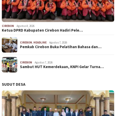
CIREBON
Agustus 8, 2026
Ketua DPRD Kabupaten Cirebon Hadiri Pele…
CIREBON
,
HEADLINE
Agustus 7, 2026
Pemkab Cirebon Buka Pelatihan Bahasa dan…
CIREBON
Agustus 7, 2026
Sambut HUT Kemerdekaan, KNPI Gelar Turna…
SUDUT DESA