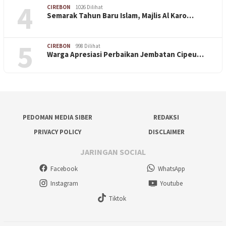
4
CIREBON
1026 Dilihat
Semarak Tahun Baru Islam, Majlis Al Karo…
5
CIREBON
998 Dilihat
Warga Apresiasi Perbaikan Jembatan Cipeu…
PEDOMAN MEDIA SIBER
REDAKSI
PRIVACY POLICY
DISCLAIMER
JARINGAN SOCIAL
Facebook
WhatsApp
Instagram
Youtube
Tiktok