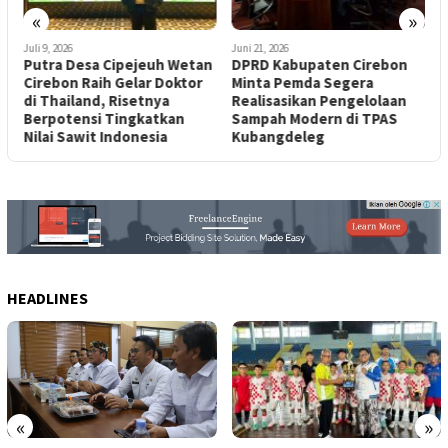
«
»
Juli 9, 2026
Juni 21, 2026
M
Putra Desa Cipejeuh Wetan
DPRD Kabupaten Cirebon
P
Cirebon Raih Gelar Doktor
Minta Pemda Segera
C
di Thailand, Risetnya
Realisasikan Pengelolaan
h
Berpotensi Tingkatkan
Sampah Modern di TPAS
Nilai Sawit Indonesia
Kubangdeleg
HEADLINES
«
»