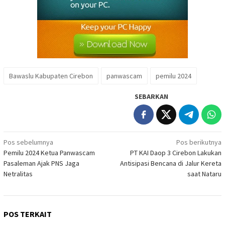
Bawaslu Kabupaten Cirebon
panwascam
pemilu 2024
SEBARKAN
Navigasi
Pos sebelumnya
Pos berikutnya
Pemilu 2024 Ketua Panwascam
PT KAI Daop 3 Cirebon Lakukan
pos
Pasaleman Ajak PNS Jaga
Antisipasi Bencana di Jalur Kereta
Netralitas
saat Nataru
POS TERKAIT