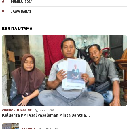
PEMILU 2024
JAWA BARAT
BERITA UTAMA
CIREBON
,
HEADLINE
Agustus 6, 2026
Keluarga PMI Asal Pasaleman Minta Bantua…
CIREBON
Agustus 6, 2026