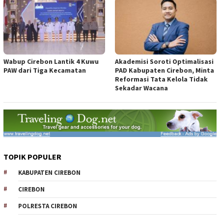
Wabup Cirebon Lantik 4 Kuwu
Akademisi Soroti Optimalisasi
PAW dari Tiga Kecamatan
PAD Kabupaten Cirebon, Minta
Reformasi Tata Kelola Tidak
Sekadar Wacana
TOPIK POPULER
KABUPATEN CIREBON
CIREBON
POLRESTA CIREBON