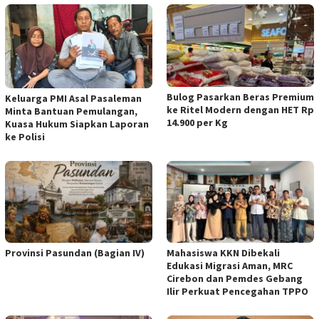
Bulog Pasarkan Beras Premium
Keluarga PMI Asal Pasaleman
ke Ritel Modern dengan HET Rp
Minta Bantuan Pemulangan,
14.900 per Kg
Kuasa Hukum Siapkan Laporan
ke Polisi
Provinsi Pasundan (Bagian IV)
Mahasiswa KKN Dibekali
Edukasi Migrasi Aman, MRC
Cirebon dan Pemdes Gebang
Ilir Perkuat Pencegahan TPPO