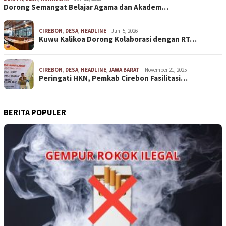
Dorong Semangat Belajar Agama dan Akadem…
CIREBON
,
DESA
,
HEADLINE
Juni 5, 2026
Kuwu Kalikoa Dorong Kolaborasi dengan RT…
CIREBON
,
DESA
,
HEADLINE
,
JAWA BARAT
November 21, 2025
Peringati HKN, Pemkab Cirebon Fasilitasi…
BERITA POPULER