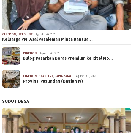
CIREBON
,
HEADLINE
Agustus 6, 2026
Keluarga PMI Asal Pasaleman Minta Bantua…
CIREBON
Agustus 6, 2026
Bulog Pasarkan Beras Premium ke Ritel Mo…
CIREBON
,
HEADLINE
,
JAWA BARAT
Agustus 6, 2026
Provinsi Pasundan (Bagian IV)
SUDUT DESA