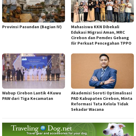
Provinsi Pasundan (Bagian IV)
Mahasiswa KKN Dibekali
Edukasi Migrasi Aman, MRC
Cirebon dan Pemdes Gebang
Ilir Perkuat Pencegahan TPPO
Wabup Cirebon Lantik 4 Kuwu
Akademisi Soroti Optimalisasi
PAW dari Tiga Kecamatan
PAD Kabupaten Cirebon, Minta
Reformasi Tata Kelola Tidak
Sekadar Wacana