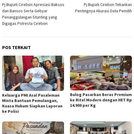
Pj Bupati Cirebon Apresiasi Baksos
Pj Bupati Cirebon Tekankan
pos
dan Bansos Serta Gebyar
Pentingnya Akurasi Data Pemilih
Penanggulangan Stunting yang
Digagas Polresta Cirebon
POS TERKAIT
Bulog Pasarkan Beras Premium
Keluarga PMI Asal Pasaleman
ke Ritel Modern dengan HET Rp
Minta Bantuan Pemulangan,
14.900 per Kg
Kuasa Hukum Siapkan Laporan
ke Polisi