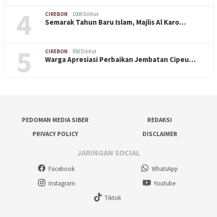
4
CIREBON
1009 Dilihat
Semarak Tahun Baru Islam, Majlis Al Karo…
5
CIREBON
950 Dilihat
Warga Apresiasi Perbaikan Jembatan Cipeu…
PEDOMAN MEDIA SIBER
REDAKSI
PRIVACY POLICY
DISCLAIMER
JARINGAN SOCIAL
Facebook
WhatsApp
Instagram
Youtube
Tiktok