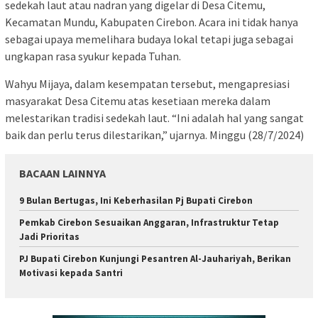
sedekah laut atau nadran yang digelar di Desa Citemu,
Kecamatan Mundu, Kabupaten Cirebon. Acara ini tidak hanya
sebagai upaya memelihara budaya lokal tetapi juga sebagai
ungkapan rasa syukur kepada Tuhan.
Wahyu Mijaya, dalam kesempatan tersebut, mengapresiasi
masyarakat Desa Citemu atas kesetiaan mereka dalam
melestarikan tradisi sedekah laut. “Ini adalah hal yang sangat
baik dan perlu terus dilestarikan,” ujarnya. Minggu (28/7/2024)
BACAAN LAINNYA
9 Bulan Bertugas, Ini Keberhasilan Pj Bupati Cirebon
Pemkab Cirebon Sesuaikan Anggaran, Infrastruktur Tetap
Jadi Prioritas
PJ Bupati Cirebon Kunjungi Pesantren Al-Jauhariyah, Berikan
Motivasi kepada Santri