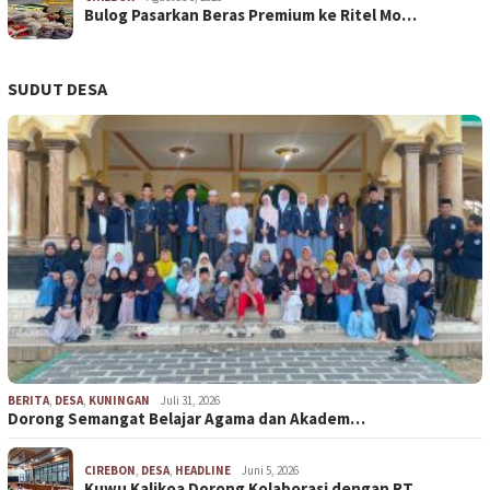
Bulog Pasarkan Beras Premium ke Ritel Mo…
SUDUT DESA
BERITA
,
DESA
,
KUNINGAN
Juli 31, 2026
Dorong Semangat Belajar Agama dan Akadem…
CIREBON
,
DESA
,
HEADLINE
Juni 5, 2026
Kuwu Kalikoa Dorong Kolaborasi dengan RT…