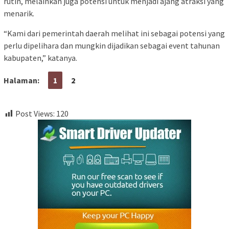
rutin, melainkan juga potensi untuk menjadi ajang atraksi yang
menarik.
“Kami dari pemerintah daerah melihat ini sebagai potensi yang
perlu dipelihara dan mungkin dijadikan sebagai event tahunan
kabupaten,” katanya.
Halaman:
1
2
Post Views:
120