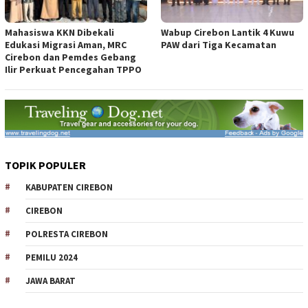
Mahasiswa KKN Dibekali
Wabup Cirebon Lantik 4 Kuwu
Edukasi Migrasi Aman, MRC
PAW dari Tiga Kecamatan
Cirebon dan Pemdes Gebang
Ilir Perkuat Pencegahan TPPO
TOPIK POPULER
KABUPATEN CIREBON
CIREBON
POLRESTA CIREBON
PEMILU 2024
JAWA BARAT