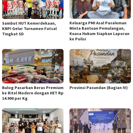
Keluarga PMI Asal Pasaleman
Sambut HUT Kemerdekaan,
Minta Bantuan Pemulangan,
KNPI Gelar Turnamen Futsal
Kuasa Hukum Siapkan Laporan
Tingkat SD
ke Polisi
Bulog Pasarkan Beras Premium
Provinsi Pasundan (Bagian IV)
ke Ritel Modern dengan HET Rp
14.900 per Kg