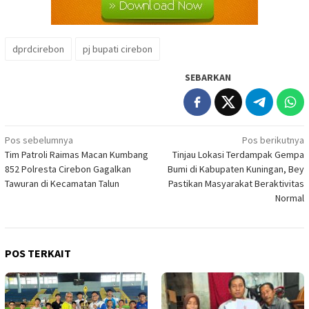
dprdcirebon
pj bupati cirebon
SEBARKAN
Navigasi
Pos sebelumnya
Pos berikutnya
Tim Patroli Raimas Macan Kumbang
Tinjau Lokasi Terdampak Gempa
pos
852 Polresta Cirebon Gagalkan
Bumi di Kabupaten Kuningan, Bey
Tawuran di Kecamatan Talun
Pastikan Masyarakat Beraktivitas
Normal
POS TERKAIT