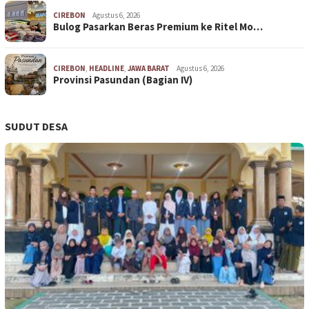
CIREBON
Agustus 6, 2026
Bulog Pasarkan Beras Premium ke Ritel Mo…
CIREBON
,
HEADLINE
,
JAWA BARAT
Agustus 6, 2026
Provinsi Pasundan (Bagian IV)
SUDUT DESA