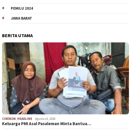
PEMILU 2024
JAWA BARAT
BERITA UTAMA
CIREBON
,
HEADLINE
Agustus 6, 2026
Keluarga PMI Asal Pasaleman Minta Bantua…