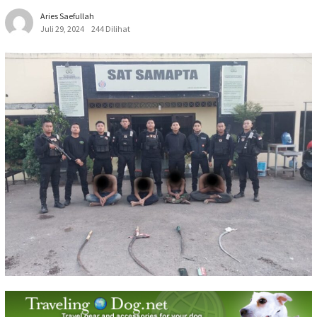
Aries Saefullah
Juli 29, 2024
244 Dilihat