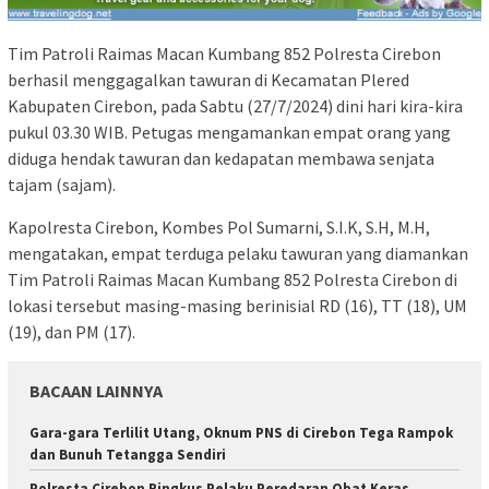
Tim Patroli Raimas Macan Kumbang 852 Polresta Cirebon
berhasil menggagalkan tawuran di Kecamatan Plered
Kabupaten Cirebon, pada Sabtu (27/7/2024) dini hari kira-kira
pukul 03.30 WIB. Petugas mengamankan empat orang yang
diduga hendak tawuran dan kedapatan membawa senjata
tajam (sajam).
Kapolresta Cirebon, Kombes Pol Sumarni, S.I.K, S.H, M.H,
mengatakan, empat terduga pelaku tawuran yang diamankan
Tim Patroli Raimas Macan Kumbang 852 Polresta Cirebon di
lokasi tersebut masing-masing berinisial RD (16), TT (18), UM
(19), dan PM (17).
BACAAN LAINNYA
Gara-gara Terlilit Utang, Oknum PNS di Cirebon Tega Rampok
dan Bunuh Tetangga Sendiri
Polresta Cirebon Ringkus Pelaku Peredaran Obat Keras