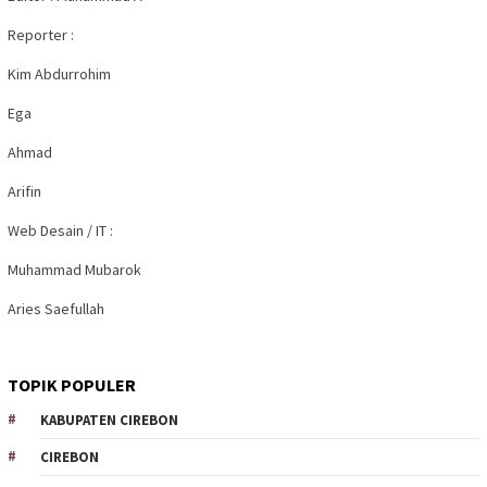
Reporter :
Kim Abdurrohim
Ega
Ahmad
Arifin
Web Desain / IT :
Muhammad Mubarok
Aries Saefullah
TOPIK POPULER
KABUPATEN CIREBON
CIREBON