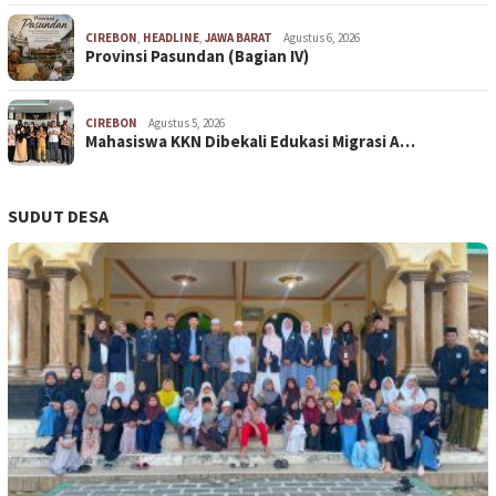
CIREBON
,
HEADLINE
,
JAWA BARAT
Agustus 6, 2026
Provinsi Pasundan (Bagian IV)
CIREBON
Agustus 5, 2026
Mahasiswa KKN Dibekali Edukasi Migrasi A…
SUDUT DESA