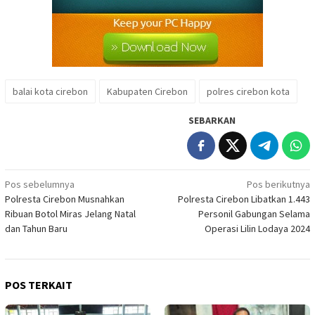
balai kota cirebon
Kabupaten Cirebon
polres cirebon kota
SEBARKAN
Navigasi
Pos sebelumnya
Pos berikutnya
Polresta Cirebon Musnahkan
Polresta Cirebon Libatkan 1.443
pos
Ribuan Botol Miras Jelang Natal
Personil Gabungan Selama
dan Tahun Baru
Operasi Lilin Lodaya 2024
POS TERKAIT