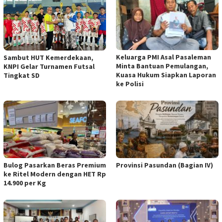
Keluarga PMI Asal Pasaleman
Sambut HUT Kemerdekaan,
Minta Bantuan Pemulangan,
KNPI Gelar Turnamen Futsal
Kuasa Hukum Siapkan Laporan
Tingkat SD
ke Polisi
Bulog Pasarkan Beras Premium
Provinsi Pasundan (Bagian IV)
ke Ritel Modern dengan HET Rp
14.900 per Kg