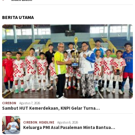
BERITA UTAMA
CIREBON
Agustus 7, 2026
Sambut HUT Kemerdekaan, KNPI Gelar Turna…
CIREBON
,
HEADLINE
Agustus 6, 2026
Keluarga PMI Asal Pasaleman Minta Bantua…