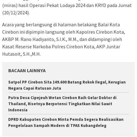
(miras) hasil Operasi Pekat Lodaya 2024 dan KRYD pada Jumat
(20/12/2024).
Acara yang berlangsung di halaman belakang Balai Kota
Cirebon ini dipimpin langsung oleh Kapolres Cirebon Kota,
AKBP M. Rano Hadiyanto, S.I.K., M.M., dan didampingi oleh
Kasat Reserse Narkoba Polres Cirebon Kota, AKP Juntar
Hutasoit, S.H.,M.H.
BACAAN LAINNYA
Satpol PP Cirebon Sita 149.600 Batang Rokok Ilegal, Kerugian
Negara Capai Ratusan Juta
Putra Desa Cipejeuh Wetan Cirebon Raih Gelar Doktor di
Thailand, Risetnya Berpotensi Tingkatkan Nilai Sawit
Indonesia
DPRD Kabupaten Cirebon Minta Pemda Segera Realisasikan
Pengelolaan Sampah Modern di TPAS Kubangdeleg