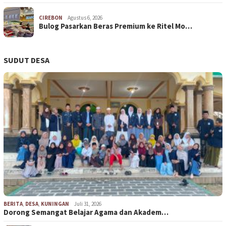
CIREBON
Agustus 6, 2026
Bulog Pasarkan Beras Premium ke Ritel Mo…
SUDUT DESA
BERITA
,
DESA
,
KUNINGAN
Juli 31, 2026
Dorong Semangat Belajar Agama dan Akadem…