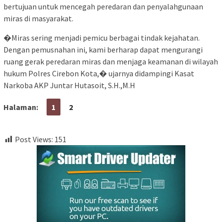
bertujuan untuk mencegah peredaran dan penyalahgunaan
miras di masyarakat.
�Miras sering menjadi pemicu berbagai tindak kejahatan.
Dengan pemusnahan ini, kami berharap dapat mengurangi
ruang gerak peredaran miras dan menjaga keamanan di wilayah
hukum Polres Cirebon Kota,� ujarnya didampingi Kasat
Narkoba AKP Juntar Hutasoit, S.H.,M.H
Halaman:
1
2
Post Views:
151