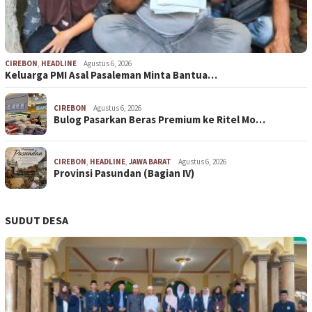
CIREBON
,
HEADLINE
Agustus 6, 2026
Keluarga PMI Asal Pasaleman Minta Bantua…
CIREBON
Agustus 6, 2026
Bulog Pasarkan Beras Premium ke Ritel Mo…
CIREBON
,
HEADLINE
,
JAWA BARAT
Agustus 6, 2026
Provinsi Pasundan (Bagian IV)
SUDUT DESA