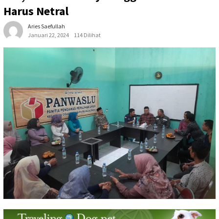
Harus Netral
Aries Saefullah
Januari 22, 2024
114 Dilihat