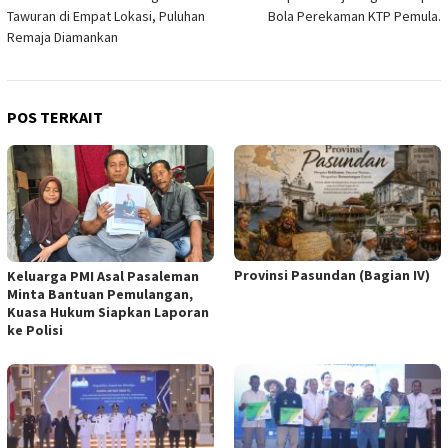
Tawuran di Empat Lokasi, Puluhan
Bola Perekaman KTP Pemula.
Remaja Diamankan
POS TERKAIT
Provinsi Pasundan (Bagian IV)
Keluarga PMI Asal Pasaleman
Minta Bantuan Pemulangan,
Kuasa Hukum Siapkan Laporan
ke Polisi