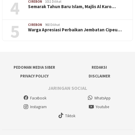
4
CIREBON
1011 Dilihat
Semarak Tahun Baru Islam, Majlis Al Karo…
5
CIREBON
960 Dilihat
Warga Apresiasi Perbaikan Jembatan Cipeu…
PEDOMAN MEDIA SIBER
REDAKSI
PRIVACY POLICY
DISCLAIMER
JARINGAN SOCIAL
Facebook
WhatsApp
Instagram
Youtube
Tiktok