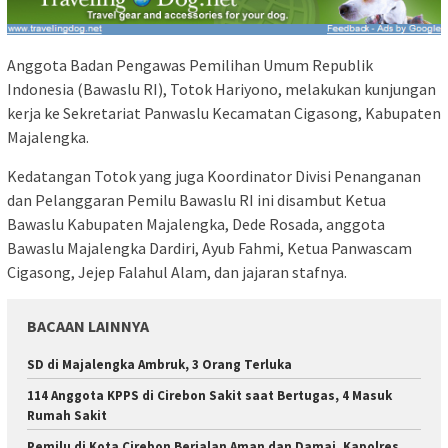
Anggota Badan Pengawas Pemilihan Umum Republik
Indonesia (Bawaslu RI), Totok Hariyono, melakukan kunjungan
kerja ke Sekretariat Panwaslu Kecamatan Cigasong, Kabupaten
Majalengka.
Kedatangan Totok yang juga Koordinator Divisi Penanganan
dan Pelanggaran Pemilu Bawaslu RI ini disambut Ketua
Bawaslu Kabupaten Majalengka, Dede Rosada, anggota
Bawaslu Majalengka Dardiri, Ayub Fahmi, Ketua Panwascam
Cigasong, Jejep Falahul Alam, dan jajaran stafnya.
BACAAN LAINNYA
SD di Majalengka Ambruk, 3 Orang Terluka
114 Anggota KPPS di Cirebon Sakit saat Bertugas, 4 Masuk
Rumah Sakit
Pemilu di Kota Cirebon Berjalan Aman dan Damai, Kapolres