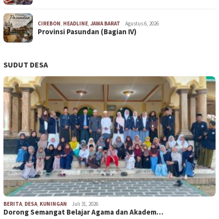
CIREBON
,
HEADLINE
,
JAWA BARAT
Agustus 6, 2026
Provinsi Pasundan (Bagian IV)
SUDUT DESA
BERITA
,
DESA
,
KUNINGAN
Juli 31, 2026
Dorong Semangat Belajar Agama dan Akadem…