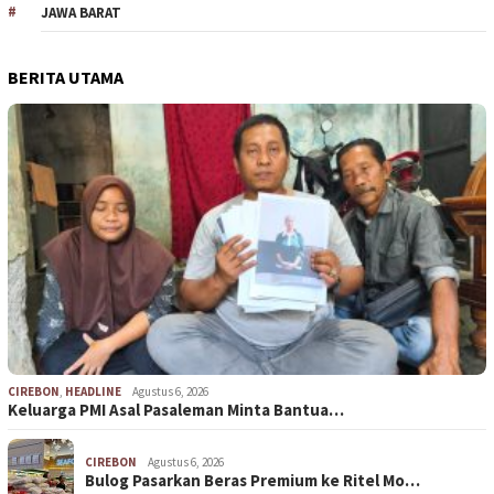
JAWA BARAT
BERITA UTAMA
CIREBON
,
HEADLINE
Agustus 6, 2026
Keluarga PMI Asal Pasaleman Minta Bantua…
CIREBON
Agustus 6, 2026
Bulog Pasarkan Beras Premium ke Ritel Mo…