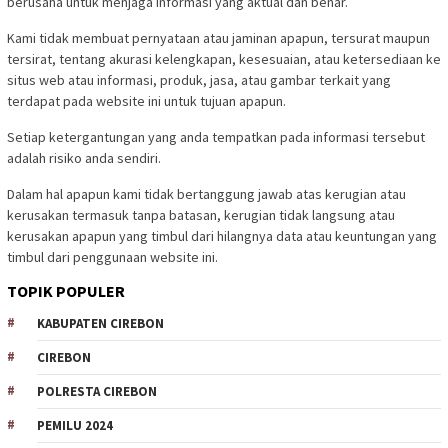
berusaha untuk menjaga informasi yang aktual dan benar.
Kami tidak membuat pernyataan atau jaminan apapun, tersurat maupun
tersirat, tentang akurasi kelengkapan, kesesuaian, atau ketersediaan ke
situs web atau informasi, produk, jasa, atau gambar terkait yang
terdapat pada website ini untuk tujuan apapun.
Setiap ketergantungan yang anda tempatkan pada informasi tersebut
adalah risiko anda sendiri.
Dalam hal apapun kami tidak bertanggung jawab atas kerugian atau
kerusakan termasuk tanpa batasan, kerugian tidak langsung atau
kerusakan apapun yang timbul dari hilangnya data atau keuntungan yang
timbul dari penggunaan website ini.
TOPIK POPULER
KABUPATEN CIREBON
CIREBON
POLRESTA CIREBON
PEMILU 2024