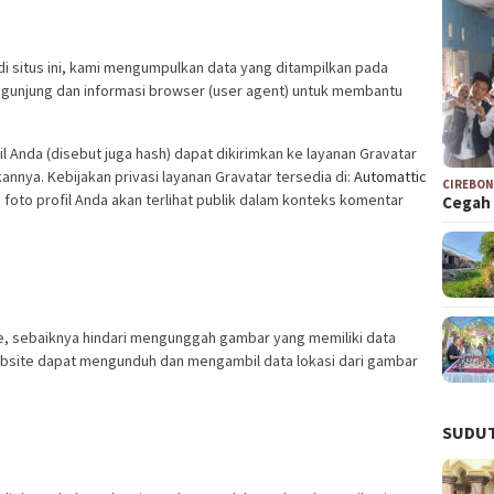
 situs ini, kami mengumpulkan data yang ditampilkan pada
ngunjung dan informasi browser (user agent) untuk membantu
l Anda (disebut juga hash) dapat dikirimkan ke layanan Gravatar
ya. Kebijakan privasi layanan Gravatar tersedia di:
Automattic
CIREBO
, foto profil Anda akan terlihat publik dalam konteks komentar
Cegah 
, sebaiknya hindari mengunggah gambar yang memiliki data
ebsite dapat mengunduh dan mengambil data lokasi dari gambar
SUDUT