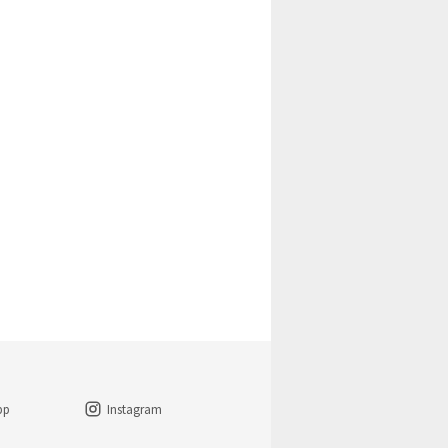
pp
Instagram