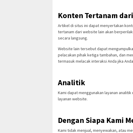
Konten Tertanam dari
Artikel di situs ini dapat menyertakan kon
tertanam dari website lain akan berperil
secara langsung.
Website lain tersebut dapat mengumpulk
pelacakan pihak ketiga tambahan, dan me
termasuk melacak interaksi Anda jika And
Analitik
Kami dapat menggunakan layanan analitik
layanan website.
Dengan Siapa Kami M
Kami tidak menjual, menyewakan, atau me