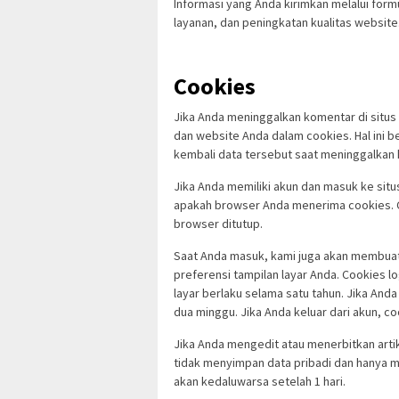
Informasi yang Anda kirimkan melalui form
layanan, dan peningkatan kualitas website
Cookies
Jika Anda meninggalkan komentar di situs
dan website Anda dalam cookies. Hal ini b
kembali data tersebut saat meninggalkan k
Jika Anda memiliki akun dan masuk ke sit
apakah browser Anda menerima cookies. Co
browser ditutup.
Saat Anda masuk, kami juga akan membuat
preferensi tampilan layar Anda. Cookies l
layar berlaku selama satu tahun. Jika An
dua minggu. Jika Anda keluar dari akun, co
Jika Anda mengedit atau menerbitkan arti
tidak menyimpan data pribadi dan hanya me
akan kedaluwarsa setelah 1 hari.