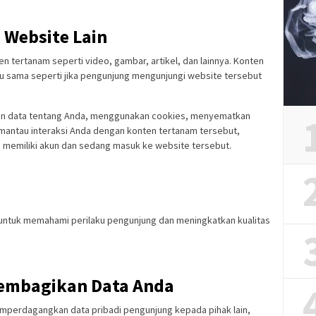
 Website Lain
ten tertanam seperti video, gambar, artikel, dan lainnya. Konten
aku sama seperti jika pengunjung mengunjungi website tersebut
an data tentang Anda, menggunakan cookies, menyematkan
mantau interaksi Anda dengan konten tertanam tersebut,
a memiliki akun dan sedang masuk ke website tersebut.
 untuk memahami perilaku pengunjung dan meningkatkan kualitas
embagikan Data Anda
mperdagangkan data pribadi pengunjung kepada pihak lain,