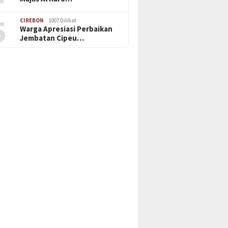
5
CIREBON
1007 Dilihat
Warga Apresiasi Perbaikan
Jembatan Cipeu…