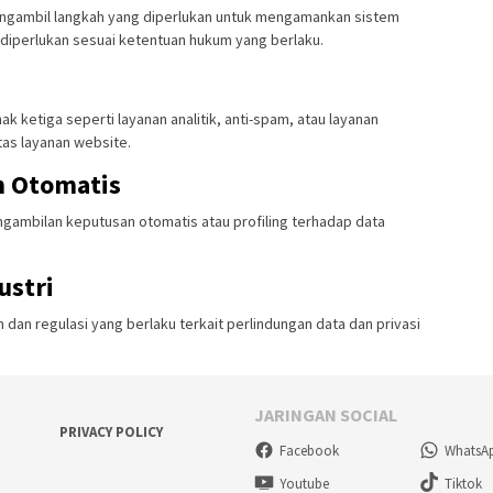
mengambil langkah yang diperlukan untuk mengamankan sistem
 diperlukan sesuai ketentuan hukum yang berlaku.
k ketiga seperti layanan analitik, anti-spam, atau layanan
tas layanan website.
n Otomatis
gambilan keputusan otomatis atau profiling terhadap data
ustri
an regulasi yang berlaku terkait perlindungan data dan privasi
JARINGAN SOCIAL
PRIVACY POLICY
Facebook
WhatsA
Youtube
Tiktok