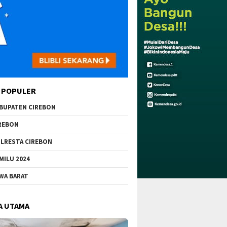
 POPULER
BUPATEN CIREBON
REBON
LRESTA CIREBON
MILU 2024
WA BARAT
A UTAMA