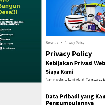
Beranda
Privacy Policy
Privacy Policy
Kebijakan Privasi We
Siapa Kami
Alamat website kami adalah:
Teraswarga.i
Data Pribadi yang K
Pengumpulannya