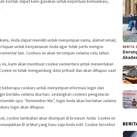
ulir kontak dapat kami gunakan untuk keperluan komunikasi,
.
 kami, Anda dapat memilih untuk menyimpan nama, alamat email,
ertujuan untuk kenyamanan Anda agar tidak perlu mengisi
BERITA
,
Dorong
omentar lain. Cookies ini akan tersimpan selama satu tahun.
Akad
us ini, kami akan membuat cookie sementara untuk menentukan
okie ini tidak mengandung data pribadi dan akan dihapus saat
 beberapa cookies untuk menyimpan informasi login dan
ogin berlaku selama dua hari, sedangkan cookies pengaturan
da memilih opsi “Remember Me”, login Anda akan bertahan selama
okies login akan dihapus.
kel, cookie tambahan akan disimpan di browser Anda. Cookie ini
BERIT
nunjukkan ID artikel yang baru saja Anda edit. Cookie tersebut