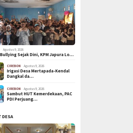
N
Agustus 9, 2026
Bullying Sejak Dini, KPM Japura Lo…
CIREBON
Agustus 9, 2026
Irigasi Desa Mertapada-Kendal
Dangkal da…
CIREBON
Agustus 9, 2026
Sambut HUT Kemerdekaan, PAC
PDI Perjuang…
 DESA