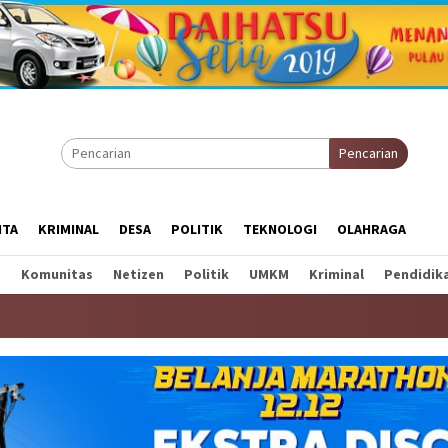
Pencarian
ITA
KRIMINAL
DESA
POLITIK
TEKNOLOGI
OLAHRAGA
a
Komunitas
Netizen
Politik
UMKM
Kriminal
Pendidik