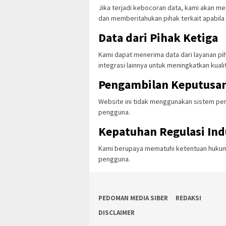
Jika terjadi kebocoran data, kami akan 
dan memberitahukan pihak terkait apabila
Data dari Pihak Ketiga
Kami dapat menerima data dari layanan piha
integrasi lainnya untuk meningkatkan kuali
Pengambilan Keputusa
Website ini tidak menggunakan sistem pen
pengguna.
Kepatuhan Regulasi Ind
Kami berupaya mematuhi ketentuan hukum d
pengguna.
PEDOMAN MEDIA SIBER
REDAKSI
DISCLAIMER