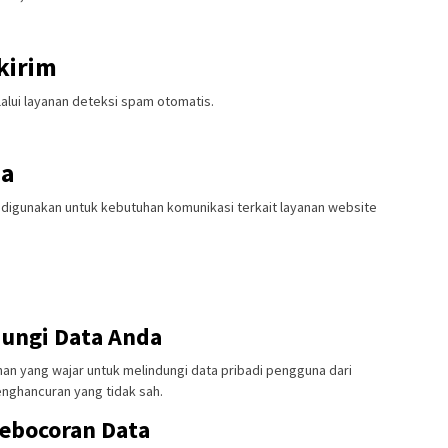
kirim
lui layanan deteksi spam otomatis.
da
 digunakan untuk kebutuhan komunikasi terkait layanan website
ungi Data Anda
n yang wajar untuk melindungi data pribadi pengguna dari
nghancuran yang tidak sah.
ebocoran Data