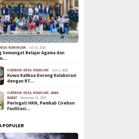
DESA
,
KUNINGAN
Juli 31, 2026
 Semangat Belajar Agama dan
em…
CIREBON
,
DESA
,
HEADLINE
Juni 5, 2026
Kuwu Kalikoa Dorong Kolaborasi
dengan RT…
CIREBON
,
DESA
,
HEADLINE
,
JAWA
BARAT
November 21, 2025
Peringati HKN, Pemkab Cirebon
Fasilitasi…
A POPULER