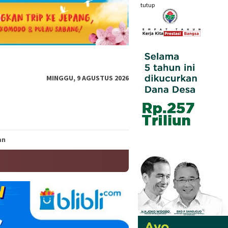
tutup
MINGGU, 9 AGUSTUS 2026
an