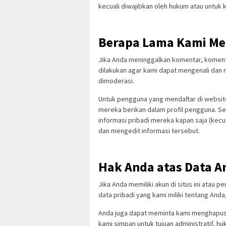
kecuali diwajibkan oleh hukum atau untuk
Berapa Lama Kami Me
Jika Anda meninggalkan komentar, komenta
dilakukan agar kami dapat mengenali dan 
dimoderasi.
Untuk pengguna yang mendaftar di website
mereka berikan dalam profil pengguna. 
informasi pribadi mereka kapan saja (kecu
dan mengedit informasi tersebut.
Hak Anda atas Data A
Jika Anda memiliki akun di situs ini atau
data pribadi yang kami miliki tentang And
Anda juga dapat meminta kami menghapus d
kami simpan untuk tujuan administratif, h