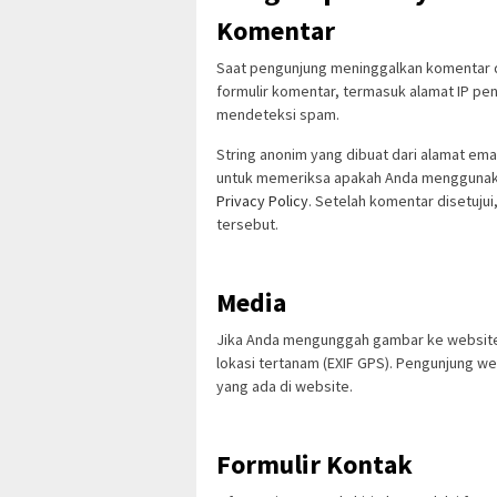
Komentar
Saat pengunjung meninggalkan komentar di
formulir komentar, termasuk alamat IP pe
mendeteksi spam.
String anonim yang dibuat dari alamat emai
untuk memeriksa apakah Anda menggunakann
Privacy Policy
. Setelah komentar disetujui
tersebut.
Media
Jika Anda mengunggah gambar ke website
lokasi tertanam (EXIF GPS). Pengunjung w
yang ada di website.
Formulir Kontak