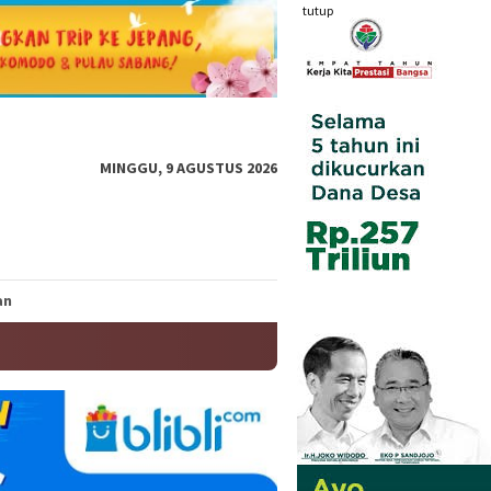
tutup
MINGGU, 9 AGUSTUS 2026
an