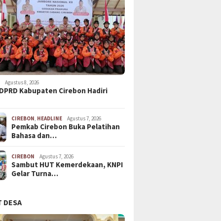
N
Agustus 8, 2026
DPRD Kabupaten Cirebon Hadiri
CIREBON
,
HEADLINE
Agustus 7, 2026
Pemkab Cirebon Buka Pelatihan
Bahasa dan…
CIREBON
Agustus 7, 2026
Sambut HUT Kemerdekaan, KNPI
Gelar Turna…
 DESA