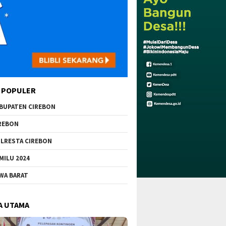
 POPULER
BUPATEN CIREBON
REBON
LRESTA CIREBON
MILU 2024
WA BARAT
A UTAMA