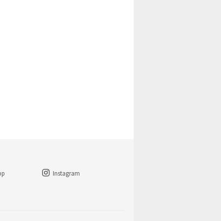
pp
Instagram