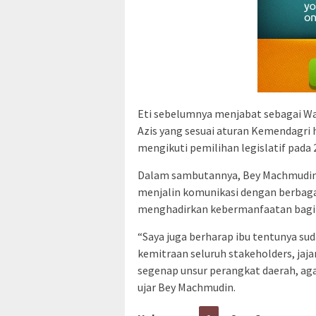
Eti sebelumnya menjabat sebagai Wa
Azis yang sesuai aturan Kemendagri 
mengikuti pemilihan legislatif pada 
Dalam sambutannya, Bey Machmudin 
menjalin komunikasi dengan berbag
menghadirkan kebermanfaatan bagi
“Saya juga berharap ibu tentunya s
kemitraan seluruh stakeholders, jaj
segenap unsur perangkat daerah, ag
ujar Bey Machmudin.