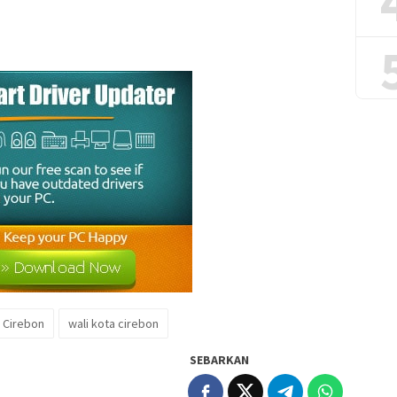
 Cirebon
wali kota cirebon
SEBARKAN