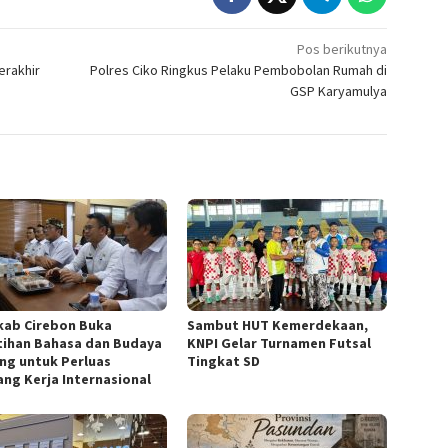
Pos berikutnya
erakhir
Polres Ciko Ringkus Pelaku Pembobolan Rumah di
GSP Karyamulya
ab Cirebon Buka
Sambut HUT Kemerdekaan,
tihan Bahasa dan Budaya
KNPI Gelar Turnamen Futsal
ng untuk Perluas
Tingkat SD
ang Kerja Internasional