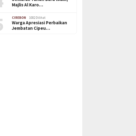
4
Majlis Al Karo…
5
CIREBON
1002 Dilihat
Warga Apresiasi Perbaikan
Jembatan Cipeu…