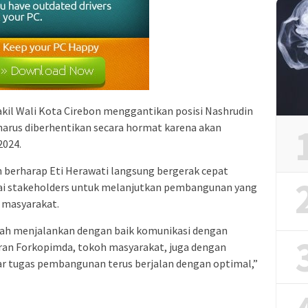
kil Wali Kota Cirebon menggantikan posisi Nashrudin
harus diberhentikan secara hormat karena akan
2024.
berharap Eti Herawati langsung bergerak cepat
ai stakeholders untuk melanjutkan pembangunan yang
 masyarakat.
udah menjalankan dengan baik komunikasi dengan
aran Forkopimda, tokoh masyarakat, juga dengan
ar tugas pembangunan terus berjalan dengan optimal,”