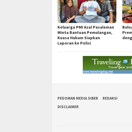
Keluarga PMI Asal Pasaleman
Bulo
Minta Bantuan Pemulangan,
Prem
Kuasa Hukum Siapkan
deng
Laporan ke Polisi
PEDOMAN MEDIA SIBER
REDAKSI
DISCLAIMER