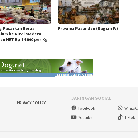
g Pasarkan Beras
Provinsi Pasundan (Bagian IV)
ium ke Ritel Modern
an HET Rp 14.900 per Kg
JARINGAN SOCIAL
PRIVACY POLICY
Facebook
WhatsA
Youtube
Tiktok