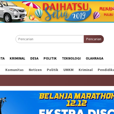
Pencarian
ITA
KRIMINAL
DESA
POLITIK
TEKNOLOGI
OLAHRAGA
a
Komunitas
Netizen
Politik
UMKM
Kriminal
Pendidik