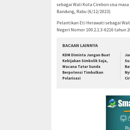
sebagai Wali Kota Cirebon sisa masa
Bandung, Rabu (6/12/2023).
Pelantikan Eti Herawati sebagai Wa
Negeri Nomor 100.2.1.3-6216 tahun 2
BACAAN LAINNYA
KDM Diminta Jangan Buat
Ja
Kebijakan Simbolik Saja,
Su
Wacana Tatar Sunda
Ba
Berpotensi Timbulkan
Ny
Polarisasi
Ci