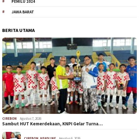
PEMILU 2024
JAWA BARAT
BERITA UTAMA
CIREBON
Agustus 7, 2026
Sambut HUT Kemerdekaan, KNPI Gelar Turna…
CIREBON
,
HEADLINE
Agustus 6, 2026