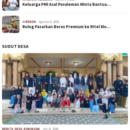
Keluarga PMI Asal Pasaleman Minta Bantua…
CIREBON
Agustus 6, 2026
Bulog Pasarkan Beras Premium ke Ritel Mo…
SUDUT DESA
BERITA
,
DESA
,
KUNINGAN
Juli 31, 2026