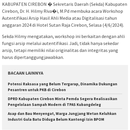
KABUPATEN CIREBON � Sekretaris Daerah (Sekda) Kabupaten
Cirebon, Dr. H. Hilmy Riva�i, M.Pd membuka acara Workshop
Autentifikasi Arsip Hasil Ahli Media atau Digitalisasi tahun
anggaran 2024 di Hotel Sutan Raja Cirebon, Selasa (4/6/2024).
Sekda Hilmy mengatakan, workshop ini berkaitan dengan ahli
fungsi arsip melalui autentifikasi. Jadi, tidak hanya sekedar
arsip, tetapi memiliki nilai originalitas dan integritas yang
harus dipertanggungjawabkan.
BACAAN LAINNYA
Potensi Raksasa yang Belum Tergarap, Dinamika Dukungan
Pesantren untuk PKB di Cirebon
DPRD Kabupaten Cirebon Minta Pemda Segera Realisasikan
Pengelolaan Sampah Modern di TPAS Kubangdeleg
Asap dan Bau Menyengat, Warga Jungjang Wetan Keluhkan
Industri Gula Batu Diduga Belum Kantongi Izin BPOM