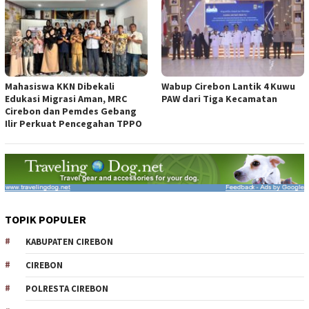
Mahasiswa KKN Dibekali
Wabup Cirebon Lantik 4 Kuwu
Edukasi Migrasi Aman, MRC
PAW dari Tiga Kecamatan
Cirebon dan Pemdes Gebang
Ilir Perkuat Pencegahan TPPO
TOPIK POPULER
KABUPATEN CIREBON
CIREBON
POLRESTA CIREBON