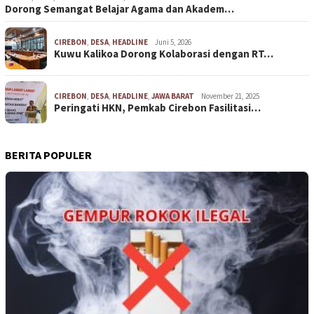
Dorong Semangat Belajar Agama dan Akadem…
CIREBON
,
DESA
,
HEADLINE
Juni 5, 2026
Kuwu Kalikoa Dorong Kolaborasi dengan RT…
CIREBON
,
DESA
,
HEADLINE
,
JAWA BARAT
November 21, 2025
Peringati HKN, Pemkab Cirebon Fasilitasi…
BERITA POPULER