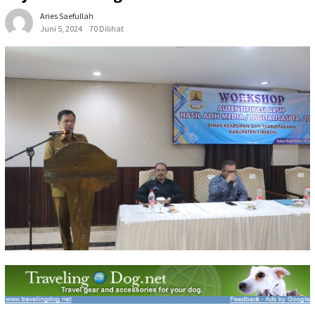
Aries Saefullah
Juni 5, 2024
70 Dilihat