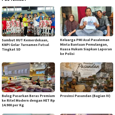
Keluarga PMI Asal Pasaleman
Sambut HUT Kemerdekaan,
Minta Bantuan Pemulangan,
KNPI Gelar Turnamen Futsal
Kuasa Hukum Siapkan Laporan
Tingkat SD
ke Polisi
Bulog Pasarkan Beras Premium
Provinsi Pasundan (Bagian IV)
ke Ritel Modern dengan HET Rp
14.900 per Kg