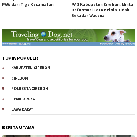
PAW dari Tiga Kecamatan
PAD Kabupaten Cirebon, Minta
Reformasi Tata Kelola Tidak
Sekadar Wacana
TOPIK POPULER
KABUPATEN CIREBON
CIREBON
POLRESTA CIREBON
PEMILU 2024
JAWA BARAT
BERITA UTAMA