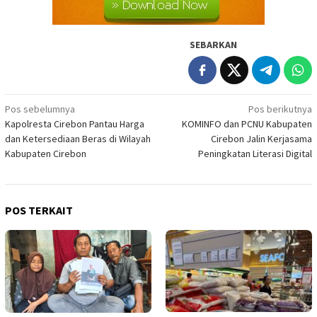
SEBARKAN
Navigasi
Pos sebelumnya
Pos berikutnya
Kapolresta Cirebon Pantau Harga
KOMINFO dan PCNU Kabupaten
pos
dan Ketersediaan Beras di Wilayah
Cirebon Jalin Kerjasama
Kabupaten Cirebon
Peningkatan Literasi Digital
POS TERKAIT