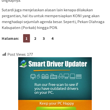
ungkapnya.
Sutardi juga menjelaskan alasan lain kenapa dilakukan
pergantian, hal itu untuk mempersiapkan KONI yang akan
menghadapi sejumlah agenda besar. Seperti, Pekan Olahraga
Kabupaten (Porkab) hingga PON.
Halaman:
1
2
3
4
Post Views:
177