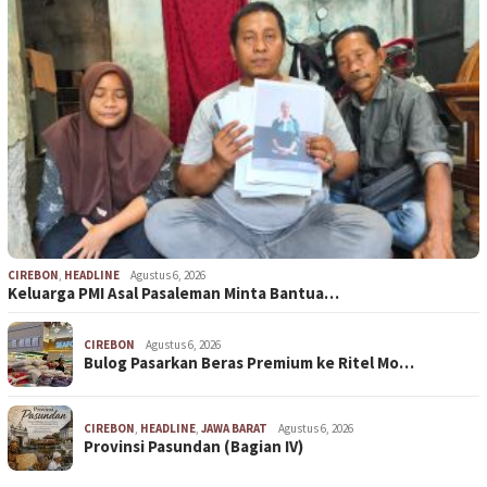
CIREBON
,
HEADLINE
Agustus 6, 2026
Keluarga PMI Asal Pasaleman Minta Bantua…
CIREBON
Agustus 6, 2026
Bulog Pasarkan Beras Premium ke Ritel Mo…
CIREBON
,
HEADLINE
,
JAWA BARAT
Agustus 6, 2026
Provinsi Pasundan (Bagian IV)