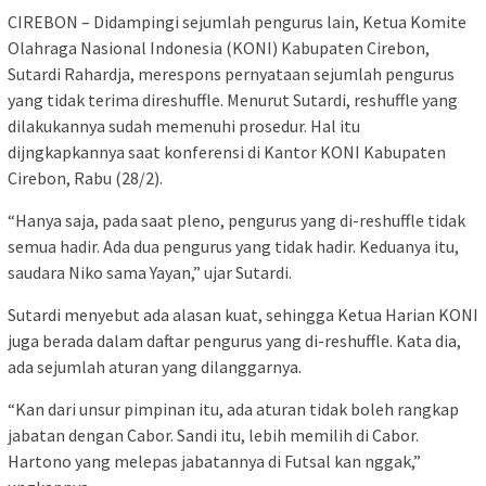
CIREBON – Didampingi sejumlah pengurus lain, Ketua Komite
Olahraga Nasional Indonesia (KONI) Kabupaten Cirebon,
Sutardi Rahardja, merespons pernyataan sejumlah pengurus
yang tidak terima direshuffle. Menurut Sutardi, reshuffle yang
dilakukannya sudah memenuhi prosedur. Hal itu
dijngkapkannya saat konferensi di Kantor KONI Kabupaten
Cirebon, Rabu (28/2).
“Hanya saja, pada saat pleno, pengurus yang di-reshuffle tidak
semua hadir. Ada dua pengurus yang tidak hadir. Keduanya itu,
saudara Niko sama Yayan,” ujar Sutardi.
Sutardi menyebut ada alasan kuat, sehingga Ketua Harian KONI
juga berada dalam daftar pengurus yang di-reshuffle. Kata dia,
ada sejumlah aturan yang dilanggarnya.
“Kan dari unsur pimpinan itu, ada aturan tidak boleh rangkap
jabatan dengan Cabor. Sandi itu, lebih memilih di Cabor.
Hartono yang melepas jabatannya di Futsal kan nggak,”