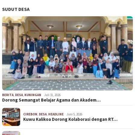
SUDUT DESA
BERITA
,
DESA
,
KUNINGAN
Juli 31, 2026
Dorong Semangat Belajar Agama dan Akadem…
CIREBON
,
DESA
,
HEADLINE
Juni 5, 2026
Kuwu Kalikoa Dorong Kolaborasi dengan RT…