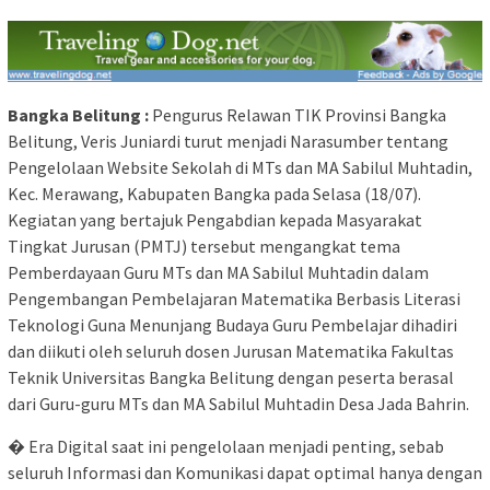
Bangka Belitung :
Pengurus Relawan TIK Provinsi Bangka
Belitung, Veris Juniardi turut menjadi Narasumber tentang
Pengelolaan Website Sekolah di MTs dan MA Sabilul Muhtadin,
Kec. Merawang, Kabupaten Bangka pada Selasa (18/07).
Kegiatan yang bertajuk Pengabdian kepada Masyarakat
Tingkat Jurusan (PMTJ) tersebut mengangkat tema
Pemberdayaan Guru MTs dan MA Sabilul Muhtadin dalam
Pengembangan Pembelajaran Matematika Berbasis Literasi
Teknologi Guna Menunjang Budaya Guru Pembelajar dihadiri
dan diikuti oleh seluruh dosen Jurusan Matematika Fakultas
Teknik Universitas Bangka Belitung dengan peserta berasal
dari Guru-guru MTs dan MA Sabilul Muhtadin Desa Jada Bahrin.
� Era Digital saat ini pengelolaan menjadi penting, sebab
seluruh Informasi dan Komunikasi dapat optimal hanya dengan