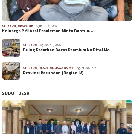
CIREBON
,
HEADLINE
Agustus 6, 2026
Keluarga PMI Asal Pasaleman Minta Bantua…
CIREBON
Agustus 6, 2026
Bulog Pasarkan Beras Premium ke Ritel Mo…
CIREBON
,
HEADLINE
,
JAWA BARAT
Agustus 6, 2026
Provinsi Pasundan (Bagian IV)
SUDUT DESA