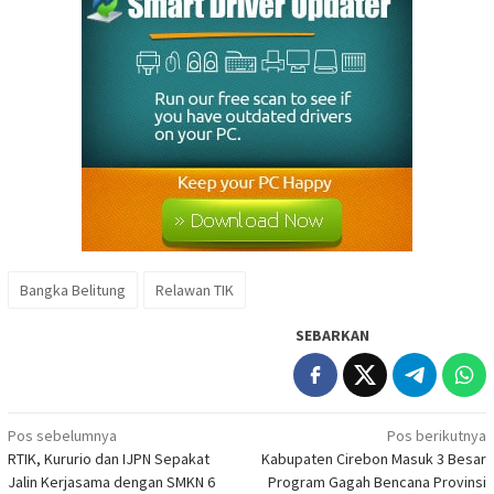
Bangka Belitung
Relawan TIK
SEBARKAN
Navigasi
Pos sebelumnya
Pos berikutnya
RTIK, Kururio dan IJPN Sepakat
Kabupaten Cirebon Masuk 3 Besar
pos
Jalin Kerjasama dengan SMKN 6
Program Gagah Bencana Provinsi