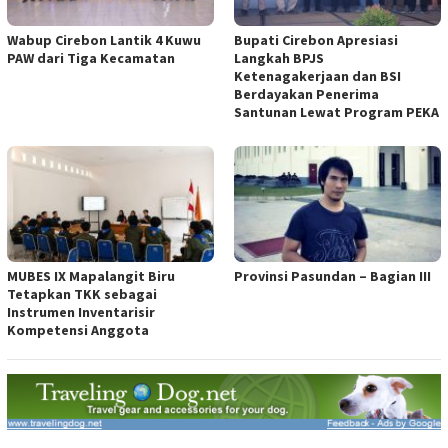
Wabup Cirebon Lantik 4 Kuwu
Bupati Cirebon Apresiasi
PAW dari Tiga Kecamatan
Langkah BPJS
Ketenagakerjaan dan BSI
Berdayakan Penerima
Santunan Lewat Program PEKA
MUBES IX Mapalangit Biru
Provinsi Pasundan – Bagian III
Tetapkan TKK sebagai
Instrumen Inventarisir
Kompetensi Anggota