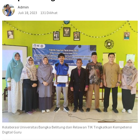
Admin
Juli 18, 2023
131 Dilihat
Kolaborasi Universitas Bangka Belitung dan Relawan TIK Tingkatkan Kompetensi
Digital Guru