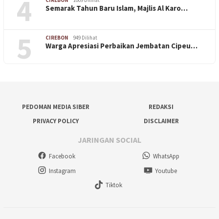
4
Semarak Tahun Baru Islam, Majlis Al Karo…
5
CIREBON
949 Dilihat
Warga Apresiasi Perbaikan Jembatan Cipeu…
PEDOMAN MEDIA SIBER
REDAKSI
PRIVACY POLICY
DISCLAIMER
JARINGAN SOCIAL
Facebook
WhatsApp
Instagram
Youtube
Tiktok