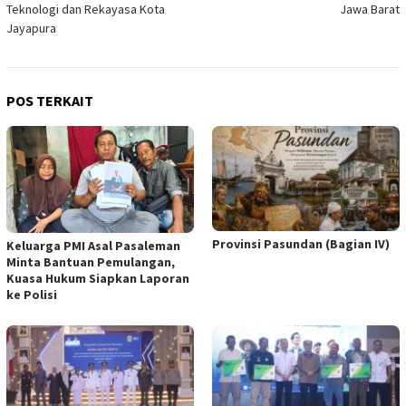
Teknologi dan Rekayasa Kota
Jawa Barat
Jayapura
POS TERKAIT
Provinsi Pasundan (Bagian IV)
Keluarga PMI Asal Pasaleman
Minta Bantuan Pemulangan,
Kuasa Hukum Siapkan Laporan
ke Polisi