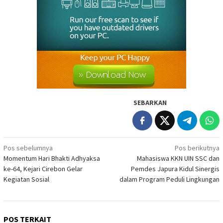
SEBARKAN
Navigasi
Pos sebelumnya
Pos berikutnya
Momentum Hari Bhakti Adhyaksa
Mahasiswa KKN UIN SSC dan
pos
ke-64, Kejari Cirebon Gelar
Pemdes Japura Kidul Sinergis
Kegiatan Sosial
dalam Program Peduli Lingkungan
POS TERKAIT