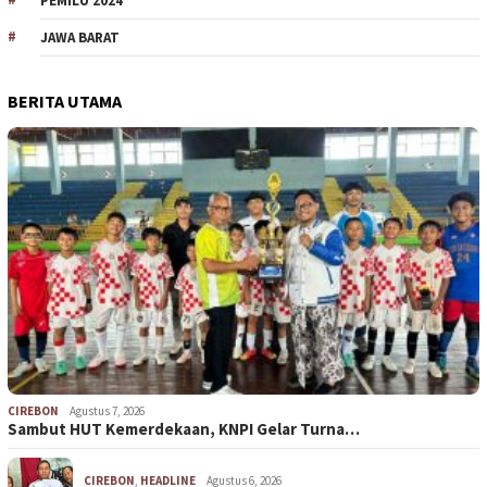
PEMILU 2024
JAWA BARAT
BERITA UTAMA
CIREBON
Agustus 7, 2026
Sambut HUT Kemerdekaan, KNPI Gelar Turna…
CIREBON
,
HEADLINE
Agustus 6, 2026