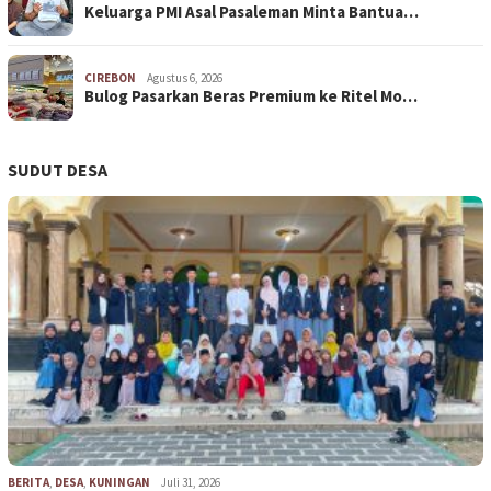
Keluarga PMI Asal Pasaleman Minta Bantua…
CIREBON
Agustus 6, 2026
Bulog Pasarkan Beras Premium ke Ritel Mo…
SUDUT DESA
BERITA
,
DESA
,
KUNINGAN
Juli 31, 2026