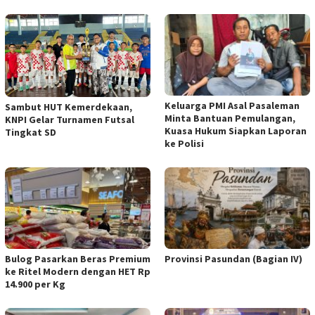
Keluarga PMI Asal Pasaleman
Sambut HUT Kemerdekaan,
Minta Bantuan Pemulangan,
KNPI Gelar Turnamen Futsal
Kuasa Hukum Siapkan Laporan
Tingkat SD
ke Polisi
Bulog Pasarkan Beras Premium
Provinsi Pasundan (Bagian IV)
ke Ritel Modern dengan HET Rp
14.900 per Kg