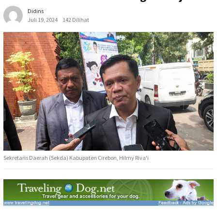
Didins
Juli 19, 2024
142 Dilihat
Sekretaris Daerah (Sekda) Kabupaten Cirebon, Hilmy Riva'i