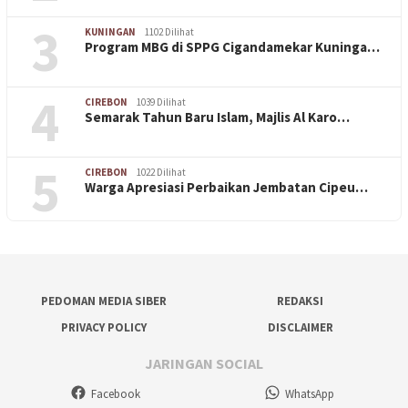
3
KUNINGAN
1102 Dilihat
Program MBG di SPPG Cigandamekar Kuninga…
4
CIREBON
1039 Dilihat
Semarak Tahun Baru Islam, Majlis Al Karo…
5
CIREBON
1022 Dilihat
Warga Apresiasi Perbaikan Jembatan Cipeu…
PEDOMAN MEDIA SIBER
REDAKSI
PRIVACY POLICY
DISCLAIMER
JARINGAN SOCIAL
Facebook
WhatsApp