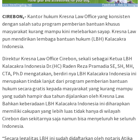
CIREBON,-
Kantor hukum Kresna Law Office yang konsisten
dengan salah satu program pemberian bantuan khusus
masyarakat kurang mampu kini melebarkan sayap. Kresna Law
pun mendirikan lembaga bantuan hukum (LBH) Kalacakra
Indonesia.
Direktur Kresna Law Office Cirebon, sekali sebagai Ketua LBH
Kalacakra Indonesia Dr.(HC) Raden Reza Pramadia SE, SH, MH,
CTA, Ph.D mengatakan, berdiri nya LBH Kalacakra Indonesia ini
merupakan tindak lanjut dari program pemberian bantuan
hukum secara gratis kepada masyarakat yang kurang mampu
yang sudah hampir dua tahun dijalankan oleh Kresna Law.
Bahkan keberadaan LBH Kalacakra Indonesia ini diharapkan
memiliki cakupan yang lebih luas tidak hanya di wilayah
Cirebon dan sekitarnya saja namun bisa menyeluruh ke seluruh
Indonesia.
“Secara legalitas LBH ini sudah didaftarkan oleh notaris Atika