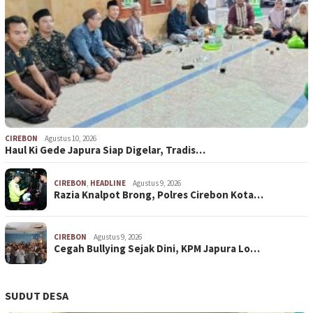
CIREBON
Agustus 10, 2026
Haul Ki Gede Japura Siap Digelar, Tradis…
CIREBON
,
HEADLINE
Agustus 9, 2026
Razia Knalpot Brong, Polres Cirebon Kota…
CIREBON
Agustus 9, 2026
Cegah Bullying Sejak Dini, KPM Japura Lo…
SUDUT DESA