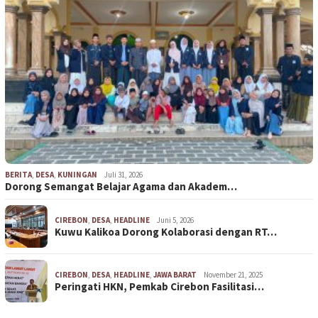
BERITA
,
DESA
,
KUNINGAN
Juli 31, 2026
Dorong Semangat Belajar Agama dan Akadem…
CIREBON
,
DESA
,
HEADLINE
Juni 5, 2026
Kuwu Kalikoa Dorong Kolaborasi dengan RT…
CIREBON
,
DESA
,
HEADLINE
,
JAWA BARAT
November 21, 2025
Peringati HKN, Pemkab Cirebon Fasilitasi…