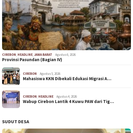
CIREBON
,
HEADLINE
,
JAWA BARAT
Agustus 6, 2026
Provinsi Pasundan (Bagian IV)
CIREBON
Agustus 5, 2026
Mahasiswa KKN Dibekali Edukasi Migrasi A…
CIREBON
,
HEADLINE
Agustus 4, 2026
Wabup Cirebon Lantik 4 Kuwu PAW dari Tig…
SUDUT DESA