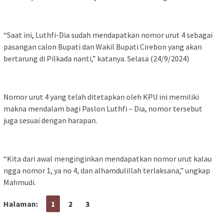
“Saat ini, Luthfi-Dia sudah mendapatkan nomor urut 4 sebagai
pasangan calon Bupati dan Wakil Bupati Cirebon yang akan
bertarung di Pilkada nanti,” katanya. Selasa (24/9/2024)
Nomor urut 4 yang telah ditetapkan oleh KPU ini memiliki
makna mendalam bagi Paslon Luthfi – Dia, nomor tersebut
juga sesuai dengan harapan.
“Kita dari awal menginginkan mendapatkan nomor urut kalau
ngga nomor 1, ya no 4, dan alhamdulillah terlaksana,” ungkap
Mahmudi.
Halaman:
1
2
3