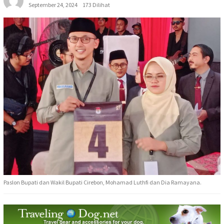
September 24, 2024
173 Dilihat
Paslon Bupati dan Wakil Bupati Cirebon, Mohamad Luthfi dan Dia Ramayana.