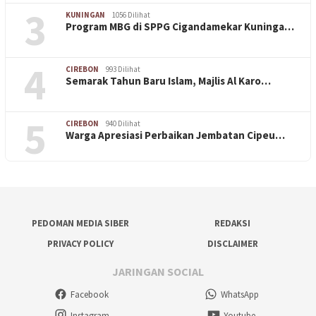
3
KUNINGAN
1056 Dilihat
Program MBG di SPPG Cigandamekar Kuninga…
4
CIREBON
993 Dilihat
Semarak Tahun Baru Islam, Majlis Al Karo…
5
CIREBON
940 Dilihat
Warga Apresiasi Perbaikan Jembatan Cipeu…
PEDOMAN MEDIA SIBER
REDAKSI
PRIVACY POLICY
DISCLAIMER
JARINGAN SOCIAL
Facebook
WhatsApp
Instagram
Youtube