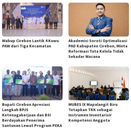
Wabup Cirebon Lantik 4 Kuwu
Akademisi Soroti Optimalisasi
PAW dari Tiga Kecamatan
PAD Kabupaten Cirebon, Minta
Reformasi Tata Kelola Tidak
Sekadar Wacana
Bupati Cirebon Apresiasi
MUBES IX Mapalangit Biru
Langkah BPJS
Tetapkan TKK sebagai
Ketenagakerjaan dan BSI
Instrumen Inventarisir
Berdayakan Penerima
Kompetensi Anggota
Santunan Lewat Program PEKA