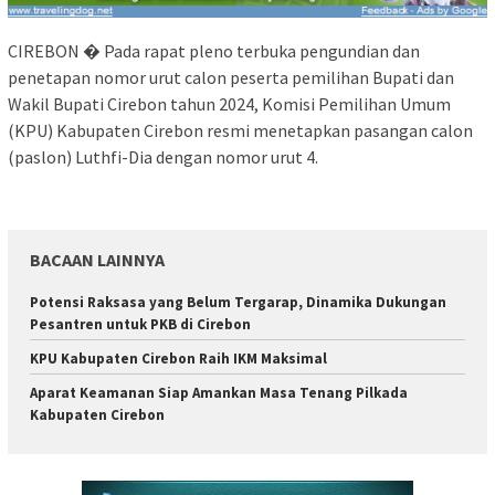
CIREBON � Pada rapat pleno terbuka pengundian dan
penetapan nomor urut calon peserta pemilihan Bupati dan
Wakil Bupati Cirebon tahun 2024, Komisi Pemilihan Umum
(KPU) Kabupaten Cirebon resmi menetapkan pasangan calon
(paslon) Luthfi-Dia dengan nomor urut 4.
BACAAN LAINNYA
Potensi Raksasa yang Belum Tergarap, Dinamika Dukungan
Pesantren untuk PKB di Cirebon
KPU Kabupaten Cirebon Raih IKM Maksimal
Aparat Keamanan Siap Amankan Masa Tenang Pilkada
Kabupaten Cirebon