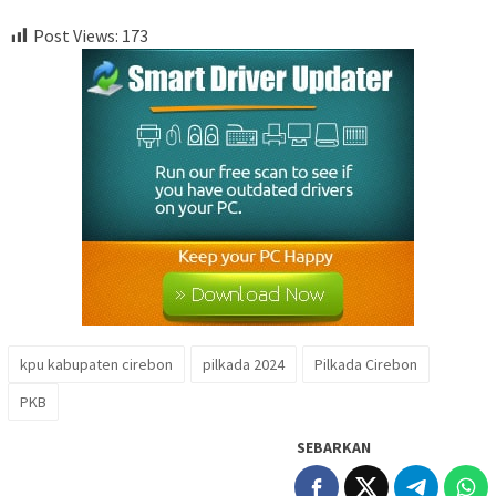
Post Views:
173
kpu kabupaten cirebon
pilkada 2024
Pilkada Cirebon
PKB
SEBARKAN