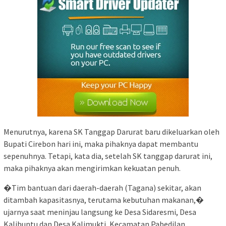
Menurutnya, karena SK Tanggap Darurat baru dikeluarkan oleh
Bupati Cirebon hari ini, maka pihaknya dapat membantu
sepenuhnya. Tetapi, kata dia, setelah SK tanggap darurat ini,
maka pihaknya akan mengirimkan kekuatan penuh.
�Tim bantuan dari daerah-daerah (Tagana) sekitar, akan
ditambah kapasitasnya, terutama kebutuhan makanan,�
ujarnya saat meninjau langsung ke Desa Sidaresmi, Desa
Kalibuntu dan Desa Kalimukti, Kecamatan Pabedilan.