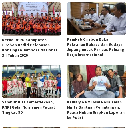
Pemkab Cirebon Buka
Ketua DPRD Kabupaten
Pelatihan Bahasa dan Budaya
Cirebon Hadiri Pelepasan
Jepang untuk Perluas Peluang
Kontingen Jambore Nasional
Kerja Internasional
XII Tahun 2026
Sambut HUT Kemerdekaan,
Keluarga PMI Asal Pasaleman
KNPI Gelar Turnamen Futsal
Minta Bantuan Pemulangan,
Tingkat SD
Kuasa Hukum Siapkan Laporan
ke Polisi