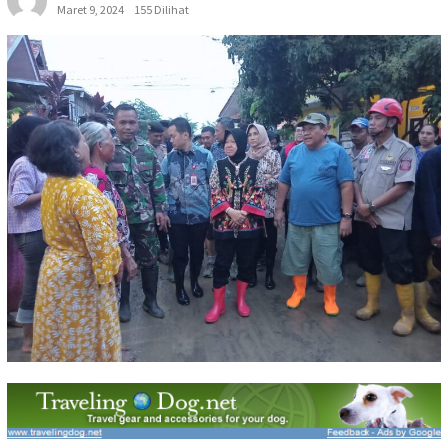
Maret 9, 2024
155 Dilihat