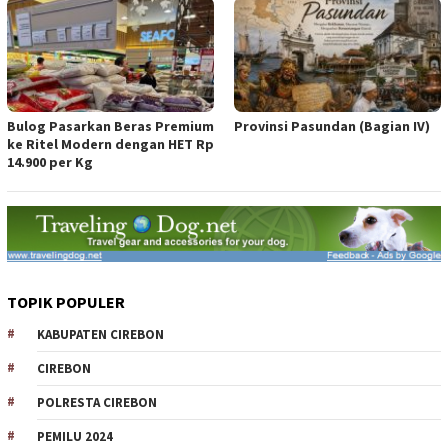
Bulog Pasarkan Beras Premium
Provinsi Pasundan (Bagian IV)
ke Ritel Modern dengan HET Rp
14.900 per Kg
TOPIK POPULER
KABUPATEN CIREBON
CIREBON
POLRESTA CIREBON
PEMILU 2024