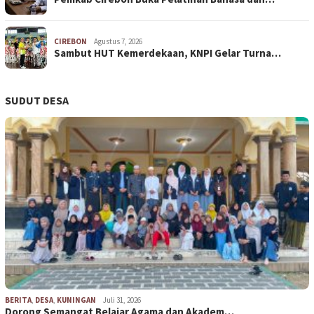
CIREBON
Agustus 7, 2026
Sambut HUT Kemerdekaan, KNPI Gelar Turna…
SUDUT DESA
BERITA
,
DESA
,
KUNINGAN
Juli 31, 2026
Dorong Semangat Belajar Agama dan Akadem…