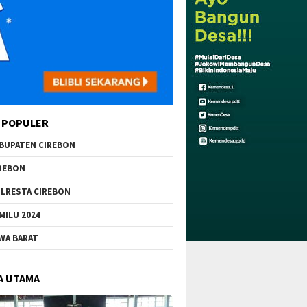
 POPULER
BUPATEN CIREBON
REBON
LRESTA CIREBON
MILU 2024
WA BARAT
A UTAMA