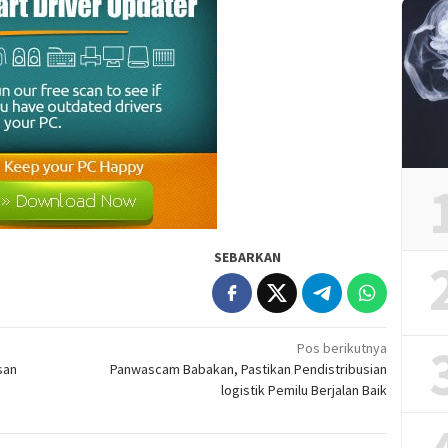
SEBARKAN
Pos berikutnya
san
Panwascam Babakan, Pastikan Pendistribusian
logistik Pemilu Berjalan Baik