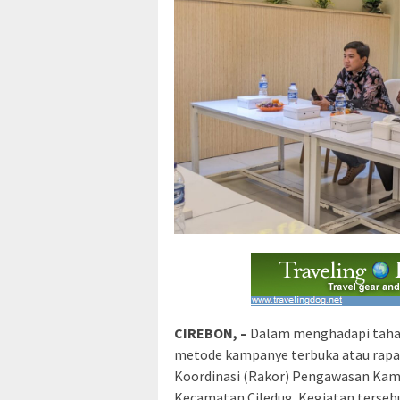
CIREBON, –
Dalam menghadapi taha
metode kampanye terbuka atau rap
Koordinasi (Rakor) Pengawasan Kam
Kecamatan Ciledug. Kegiatan tersebu