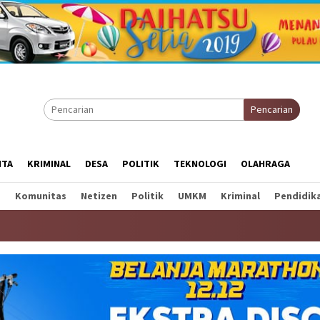
Pencarian
ITA
KRIMINAL
DESA
POLITIK
TEKNOLOGI
OLAHRAGA
a
Komunitas
Netizen
Politik
UMKM
Kriminal
Pendidik