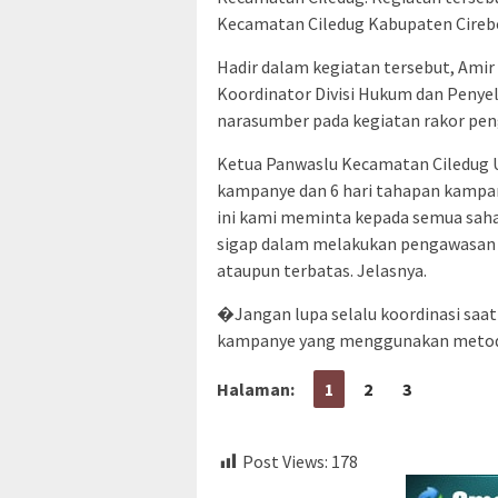
Kecamatan Ciledug Kabupaten Cireb
Hadir dalam kegiatan tersebut, Ami
Koordinator Divisi Hukum dan Penye
narasumber pada kegiatan rakor pen
Ketua Panwaslu Kecamatan Ciledug U
kampanye dan 6 hari tahapan kampan
ini kami meminta kepada semua saha
sigap dalam melakukan pengawasan
ataupun terbatas. Jelasnya.
�Jangan lupa selalu koordinasi sa
kampanye yang menggunakan metode
Halaman:
1
2
3
Post Views:
178