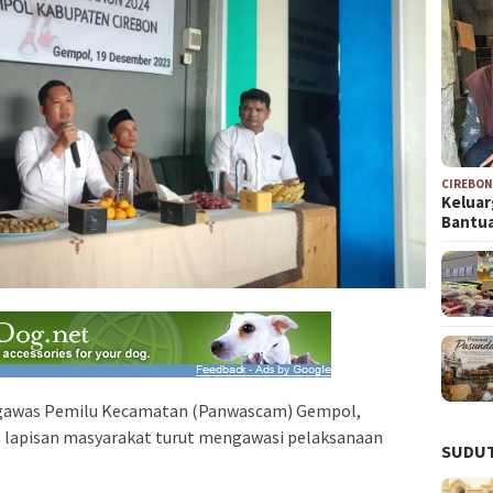
CIREBO
Keluar
Bantu
gawas Pemilu Kecamatan (Panwascam) Gempol,
 lapisan masyarakat turut mengawasi pelaksanaan
SUDUT