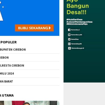
 POPULER
BUPATEN CIREBON
REBON
LRESTA CIREBON
MILU 2024
WA BARAT
A UTAMA