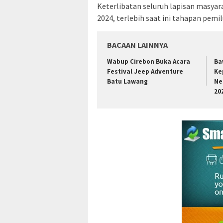
Keterlibatan seluruh lapisan masya
2024, terlebih saat ini tahapan pem
BACAAN LAINNYA
Wabup Cirebon Buka Acara
Ba
Festival Jeep Adventure
Ke
Batu Lawang
Ne
20