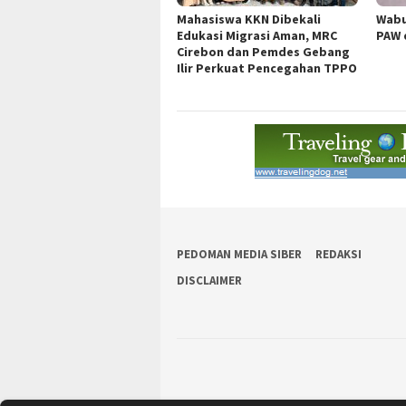
Mahasiswa KKN Dibekali
Wabu
Edukasi Migrasi Aman, MRC
PAW 
Cirebon dan Pemdes Gebang
Ilir Perkuat Pencegahan TPPO
PEDOMAN MEDIA SIBER
REDAKSI
DISCLAIMER