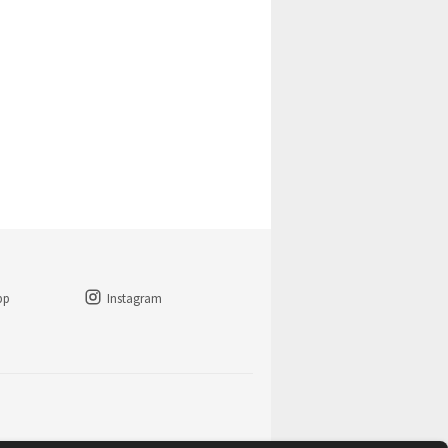
pp
Instagram