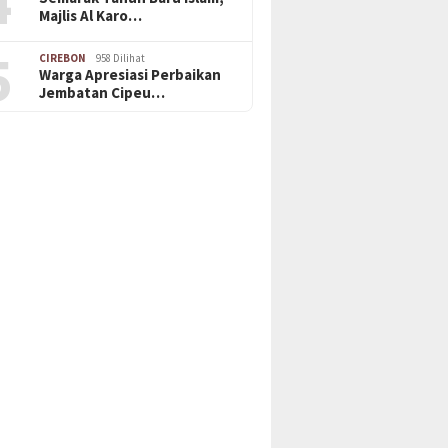
4
Majlis Al Karo…
5
CIREBON
958 Dilihat
Warga Apresiasi Perbaikan
Jembatan Cipeu…