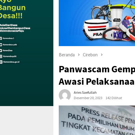
Beranda
Cirebon
Panwascam Gempo
Awasi Pelaksanaa
Aries Saefullah
Desember 20, 2023
142 Dilihat