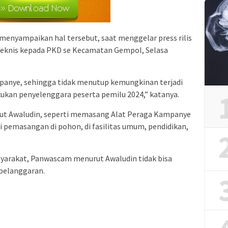
nyampaikan hal tersebut, saat menggelar press rilis
teknis kepada PKD se Kecamatan Gempol, Selasa
mpanye, sehingga tidak menutup kemungkinan terjadi
ukan penyelenggara peserta pemilu 2024,” katanya.
njut Awaludin, seperti memasang Alat Peraga Kampanye
 pemasangan di pohon, di fasilitas umum, pendidikan,
yarakat, Panwascam menurut Awaludin tidak bisa
pelanggaran.