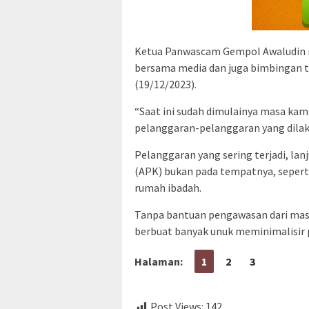
Ketua Panwascam Gempol Awaludin me
bersama media dan juga bimbingan 
(19/12/2023).
“Saat ini sudah dimulainya masa ka
pelanggaran-pelanggaran yang dilak
Pelanggaran yang sering terjadi, la
(APK) bukan pada tempatnya, seperti
rumah ibadah.
Tanpa bantuan pengawasan dari mas
berbuat banyak unuk meminimalisir 
Halaman:
1
2
3
Post Views:
142