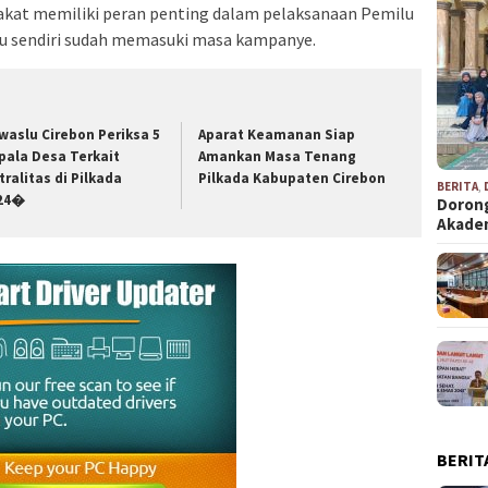
rakat memiliki peran penting dalam pelaksanaan Pemilu
ilu sendiri sudah memasuki masa kampanye.
waslu Cirebon Periksa 5
Aparat Keamanan Siap
pala Desa Terkait
Amankan Masa Tenang
tralitas di Pilkada
Pilkada Kabupaten Cirebon
BERITA
,
24�
Dorong
Akad
BERIT