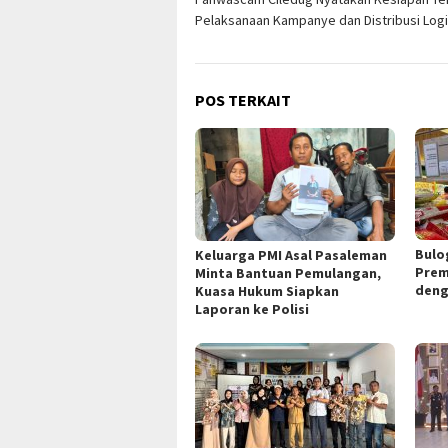
pos
Pelaksanaan Kampanye dan Distribusi Logi
POS TERKAIT
Bulo
Keluarga PMI Asal Pasaleman
Prem
Minta Bantuan Pemulangan,
deng
Kuasa Hukum Siapkan
Laporan ke Polisi