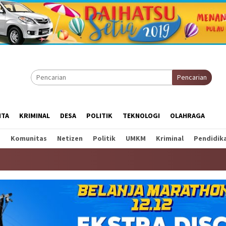
Pencarian
ITA
KRIMINAL
DESA
POLITIK
TEKNOLOGI
OLAHRAGA
a
Komunitas
Netizen
Politik
UMKM
Kriminal
Pendidik