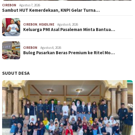
CIREBON
Agustus 7, 2026
Sambut HUT Kemerdekaan, KNPI Gelar Turna…
CIREBON
,
HEADLINE
Agustus 6, 2026
Keluarga PMI Asal Pasaleman Minta Bantua…
CIREBON
Agustus 6, 2026
Bulog Pasarkan Beras Premium ke Ritel Mo…
SUDUT DESA