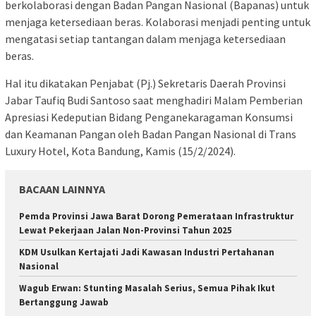
berkolaborasi dengan Badan Pangan Nasional (Bapanas) untuk
menjaga ketersediaan beras. Kolaborasi menjadi penting untuk
mengatasi setiap tantangan dalam menjaga ketersediaan
beras.
Hal itu dikatakan Penjabat (Pj.) Sekretaris Daerah Provinsi
Jabar Taufiq Budi Santoso saat menghadiri Malam Pemberian
Apresiasi Kedeputian Bidang Penganekaragaman Konsumsi
dan Keamanan Pangan oleh Badan Pangan Nasional di Trans
Luxury Hotel, Kota Bandung, Kamis (15/2/2024).
BACAAN LAINNYA
Pemda Provinsi Jawa Barat Dorong Pemerataan Infrastruktur
Lewat Pekerjaan Jalan Non-Provinsi Tahun 2025
KDM Usulkan Kertajati Jadi Kawasan Industri Pertahanan
Nasional
Wagub Erwan: Stunting Masalah Serius, Semua Pihak Ikut
Bertanggung Jawab