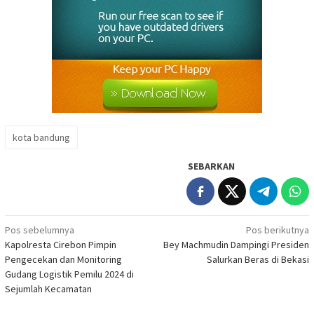
kota bandung
SEBARKAN
Navigasi
Pos sebelumnya
Pos berikutnya
Kapolresta Cirebon Pimpin
Bey Machmudin Dampingi Presiden
pos
Pengecekan dan Monitoring
Salurkan Beras di Bekasi
Gudang Logistik Pemilu 2024 di
Sejumlah Kecamatan