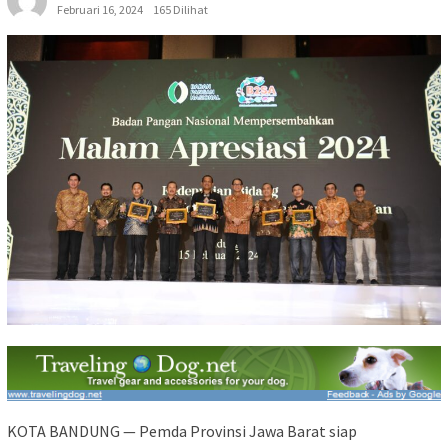
Februari 16, 2024
165 Dilihat
KOTA BANDUNG — Pemda Provinsi Jawa Barat siap