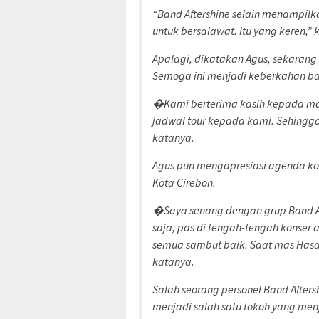
“Band Aftershine selain menampil
untuk bersalawat. Itu yang keren,” 
Apalagi, dikatakan Agus, sekaran
Semoga ini menjadi keberkahan ba
�Kami berterima kasih kepada mana
jadwal tour kepada kami. Sehingga b
katanya.
Agus pun mengapresiasi agenda kon
Kota Cirebon.
�Saya senang dengan grup Band Aft
saja, pas di tengah-tengah konser
semua sambut baik. Saat mas Hasa
katanya.
Salah seorang personel Band After
menjadi salah satu tokoh yang menj