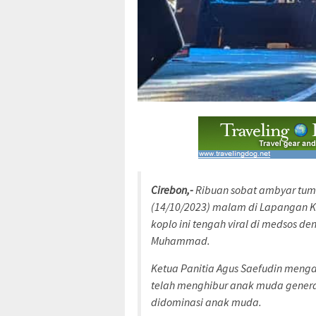
Cirebon,-
Ribuan sobat ambyar tump
(14/10/2023) malam di Lapangan K
koplo ini tengah viral di medsos de
Muhammad.
Ketua Panitia Agus Saefudin meng
telah menghibur anak muda generasi
didominasi anak muda.