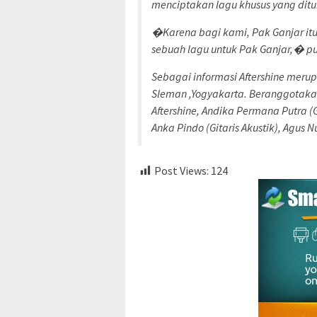
menciptakan lagu khusus yang ditu
�Karena bagi kami, Pak Ganjar itu
sebuah lagu untuk Pak Ganjar,� p
Sebagai informasi Aftershine meru
Sleman ,Yogyakarta. Beranggotakan
Aftershine, Andika Permana Putra (G
Anka Pindo (Gitaris Akustik), Agus 
Post Views:
124