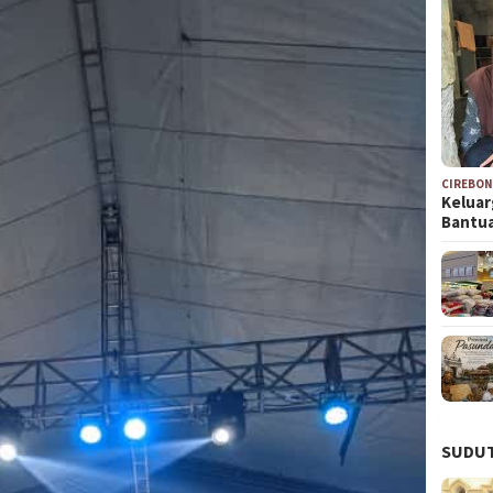
CIREBO
Keluar
Bantu
SUDUT