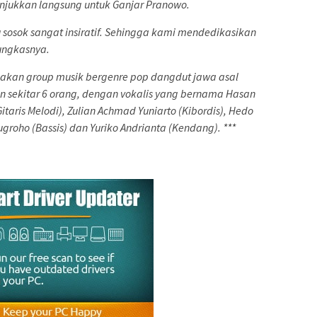
njukkan langsung untuk Ganjar Pranowo.
 sosok sangat insiratif. Sehingga kami mendedikasikan
ungkasnya.
pakan group musik bergenre pop dangdut jawa asal
 sekitar 6 orang, dengan vokalis yang bernama Hasan
itaris Melodi), Zulian Achmad Yuniarto (Kibordis), Hedo
Nugroho (Bassis) dan Yuriko Andrianta (Kendang). ***