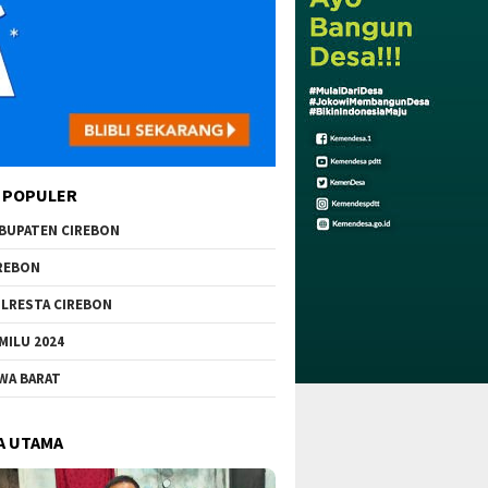
 POPULER
BUPATEN CIREBON
REBON
LRESTA CIREBON
MILU 2024
WA BARAT
A UTAMA