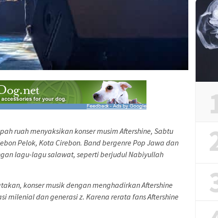
ah ruah menyaksikan konser musim Aftershine, Sabtu
ebon Pelok, Kota Cirebon. Band bergenre Pop Jawa dan
ngan lagu-lagu salawat, seperti berjudul Nabiyullah
atakan, konser musik dengan menghadirkan Aftershine
 milenial dan generasi z. Karena rerata fans Aftershine