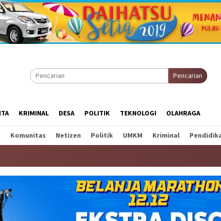
Pencarian
ITA
KRIMINAL
DESA
POLITIK
TEKNOLOGI
OLAHRAGA
a
Komunitas
Netizen
Politik
UMKM
Kriminal
Pendidik