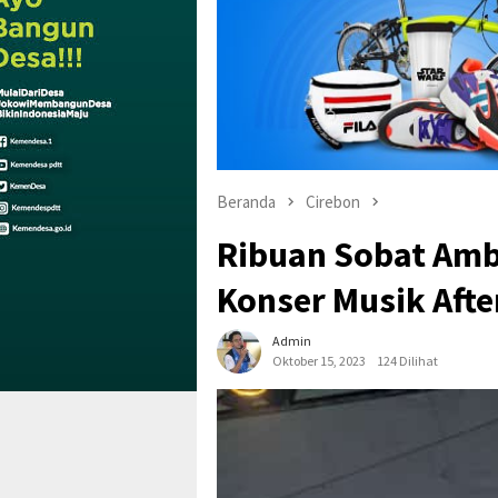
Beranda
Cirebon
Ribuan Sobat Am
Konser Musik Afte
Admin
Oktober 15, 2023
124 Dilihat