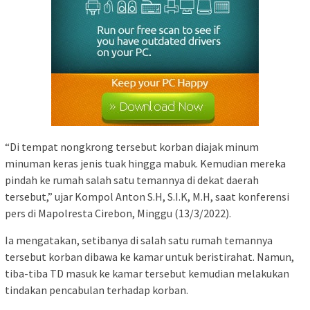
“Di tempat nongkrong tersebut korban diajak minum
minuman keras jenis tuak hingga mabuk. Kemudian mereka
pindah ke rumah salah satu temannya di dekat daerah
tersebut,” ujar Kompol Anton S.H, S.I.K, M.H, saat konferensi
pers di Mapolresta Cirebon, Minggu (13/3/2022).
Ia mengatakan, setibanya di salah satu rumah temannya
tersebut korban dibawa ke kamar untuk beristirahat. Namun,
tiba-tiba TD masuk ke kamar tersebut kemudian melakukan
tindakan pencabulan terhadap korban.