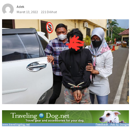
Adek
Maret 13, 2022
221 Dilihat