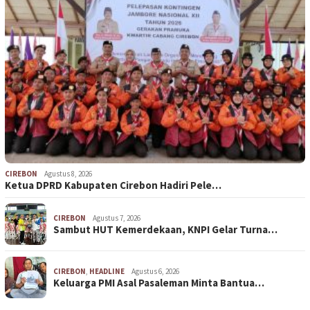
CIREBON
Agustus 8, 2026
Ketua DPRD Kabupaten Cirebon Hadiri Pele…
CIREBON
Agustus 7, 2026
Sambut HUT Kemerdekaan, KNPI Gelar Turna…
CIREBON
,
HEADLINE
Agustus 6, 2026
Keluarga PMI Asal Pasaleman Minta Bantua…