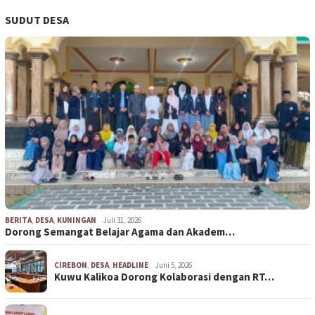
SUDUT DESA
BERITA
,
DESA
,
KUNINGAN
Juli 31, 2026
Dorong Semangat Belajar Agama dan Akadem…
CIREBON
,
DESA
,
HEADLINE
Juni 5, 2026
Kuwu Kalikoa Dorong Kolaborasi dengan RT…