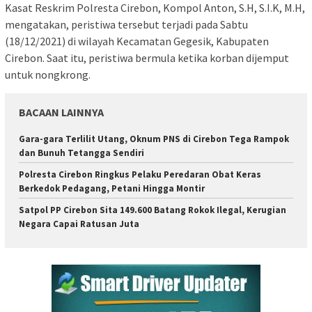
Kasat Reskrim Polresta Cirebon, Kompol Anton, S.H, S.I.K, M.H,
mengatakan, peristiwa tersebut terjadi pada Sabtu
(18/12/2021) di wilayah Kecamatan Gegesik, Kabupaten
Cirebon. Saat itu, peristiwa bermula ketika korban dijemput
untuk nongkrong.
BACAAN LAINNYA
Gara-gara Terlilit Utang, Oknum PNS di Cirebon Tega Rampok
dan Bunuh Tetangga Sendiri
Polresta Cirebon Ringkus Pelaku Peredaran Obat Keras
Berkedok Pedagang, Petani Hingga Montir
Satpol PP Cirebon Sita 149.600 Batang Rokok Ilegal, Kerugian
Negara Capai Ratusan Juta