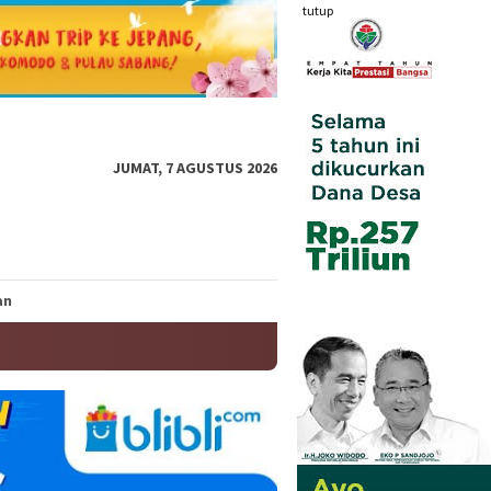
tutup
JUMAT, 7 AGUSTUS 2026
an