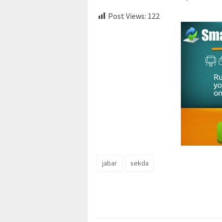
Post Views:
122
jabar
sekda