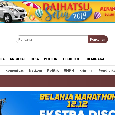
Pencarian
ITA
KRIMINAL
DESA
POLITIK
TEKNOLOGI
OLAHRAGA
a
Komunitas
Netizen
Politik
UMKM
Kriminal
Pendidik