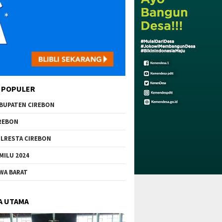
 POPULER
BUPATEN CIREBON
REBON
LRESTA CIREBON
MILU 2024
WA BARAT
A UTAMA