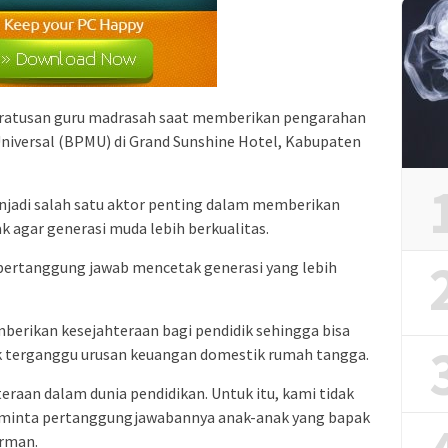
ratusan guru madrasah saat memberikan pengarahan
iversal (BPMU) di Grand Sunshine Hotel, Kabupaten
jadi salah satu aktor penting dalam memberikan
k agar generasi muda lebih berkualitas.
ng bertanggung jawab mencetak generasi yang lebih
rikan kesejahteraan bagi pendidik sehingga bisa
dak terganggu urusan keuangan domestik rumah tangga.
aan dalam dunia pendidikan. Untuk itu, kami tidak
i minta pertanggungjawabannya anak-anak yang bapak
erman.