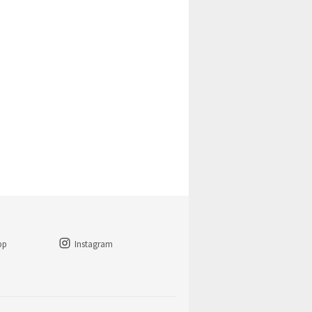
pp
Instagram