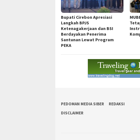
Bupati Cirebon Apresiasi
MUBE
Langkah BPJS
Teta
Ketenagakerjaan dan BSI
Inst
Berdayakan Penerima
Komp
Santunan Lewat Program
PEKA
PEDOMAN MEDIA SIBER
REDAKSI
DISCLAIMER