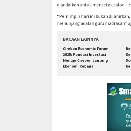
diandalkan untuk mencetak calon – 
“Pemimpin hari ini bukan dilahirkan,
menunjang adalah guru madrasah” uj
BACAAN LAINNYA
Cirebon Economic Forum
Be
2025: Pondasi Investasi
Ke
Menuju Cirebon Jantung
Sc
Ekonomi Rebana
Ke