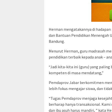
Herman mengatakannya di hadapan 
dan Bantuan Pendidikan Menengah Un
Bandung.
Menurut Herman, guru madrasah men
pendidikan terbaik kepada anak – ana
“Jadi kita-kita ini (guru) yang pali
kompeten di masa mendatang,”
Pemdaprov Jabar berkomitmen membe
lebih fokus mengajar siswa, dan ti
“Tugas Pemdaprov menjaga kesejahter
berharap hanya transaksional. Kam
dan ibu asuh harus mandiri, ” kata H