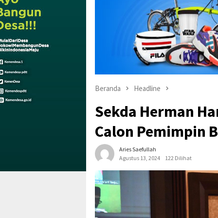
Beranda
Headline
Sekda Herman Ha
Calon Pemimpin B
Aries Saefullah
Agustus 13, 2024
122 Dilihat