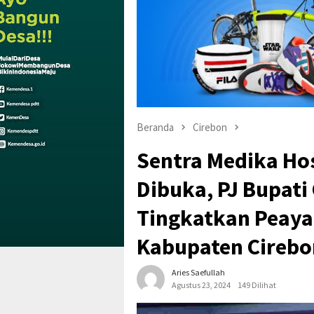
Beranda
Cirebon
Sentra Medika Ho
Dibuka, PJ Bupati
Tingkatkan Peaya
Kabupaten Cirebo
Aries Saefullah
Agustus 23, 2024
149 Dilihat