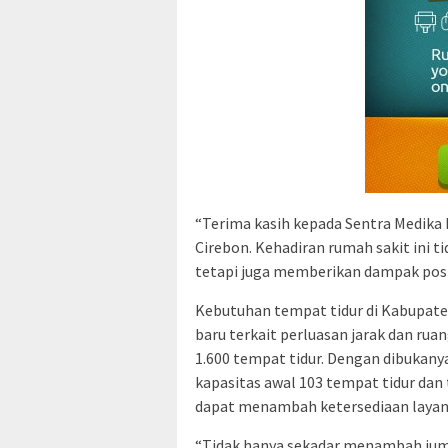
“Terima kasih kepada Sentra Medika
Cirebon. Kehadiran rumah sakit ini 
tetapi juga memberikan dampak posit
Kebutuhan tempat tidur di Kabupate
baru terkait perluasan jarak dan r
1.600 tempat tidur. Dengan dibukany
kapasitas awal 103 tempat tidur dan
dapat menambah ketersediaan layanan
“Tidak hanya sekadar menambah jum