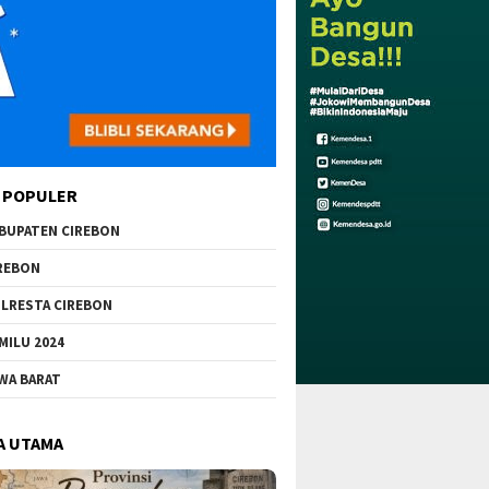
 POPULER
BUPATEN CIREBON
REBON
LRESTA CIREBON
MILU 2024
WA BARAT
A UTAMA