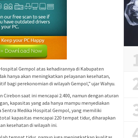
 Hospital Gempol atas kehadirannya di Kabupaten
tidak hanya akan meningkatkan pelayanan kesehatan,
if bagi perekonomian di wilayah Gempol,” ujar Wahyu.
n Cirebon saat ini mencapai 2.400, namun dengan aturan
uangan, kapasitas yang ada hanya mampu menyediakan
a Sentra Medika Hospital Gempol, yang memiliki
 total kapasitas mencapai 220 tempat tidur, diharapkan
 kesehatan di wilayah ini.
lah tempat tidur, namun juga meningkatkan kualitas