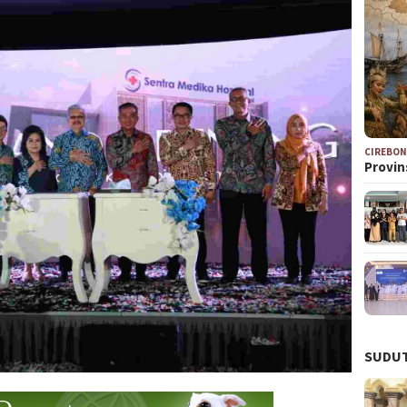
CIREBO
Provin
SUDUT