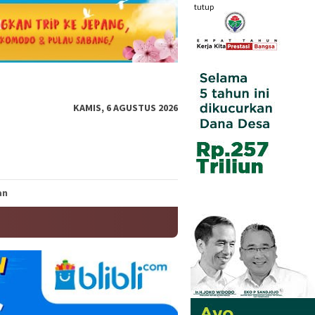
tutup
KAMIS, 6 AGUSTUS 2026
an