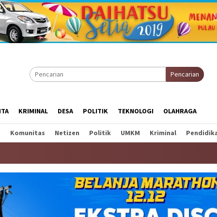
Pencarian
ITA
KRIMINAL
DESA
POLITIK
TEKNOLOGI
OLAHRAGA
a
Komunitas
Netizen
Politik
UMKM
Kriminal
Pendidik