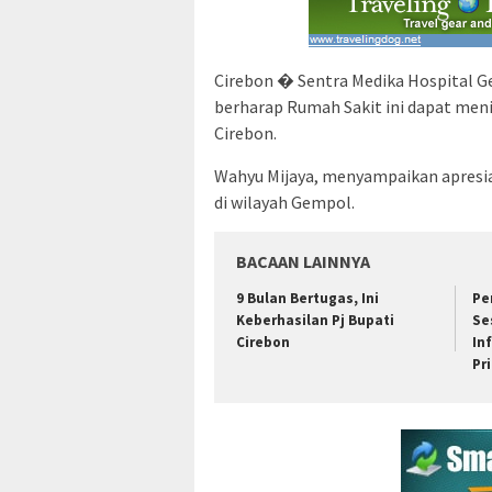
Cirebon � Sentra Medika Hospital Ge
berharap Rumah Sakit ini dapat men
Cirebon.
Wahyu Mijaya, menyampaikan apresias
di wilayah Gempol.
BACAAN LAINNYA
9 Bulan Bertugas, Ini
Pe
Keberhasilan Pj Bupati
Se
Cirebon
In
Pr