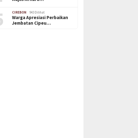
5
CIREBON
943 Dilihat
Warga Apresiasi Perbaikan
Jembatan Cipeu…