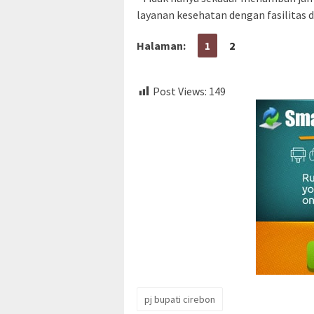
layanan kesehatan dengan fasilitas 
Halaman:
1
2
Post Views:
149
pj bupati cirebon