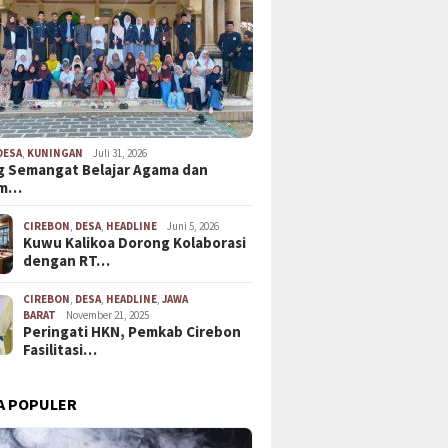
DESA
,
KUNINGAN
Juli 31, 2026
 Semangat Belajar Agama dan
em…
CIREBON
,
DESA
,
HEADLINE
Juni 5, 2026
Kuwu Kalikoa Dorong Kolaborasi
dengan RT…
CIREBON
,
DESA
,
HEADLINE
,
JAWA
BARAT
November 21, 2025
Peringati HKN, Pemkab Cirebon
Fasilitasi…
A POPULER