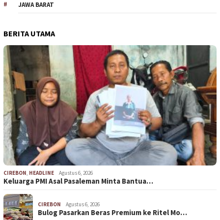
JAWA BARAT
BERITA UTAMA
CIREBON
,
HEADLINE
Agustus 6, 2026
Keluarga PMI Asal Pasaleman Minta Bantua…
CIREBON
Agustus 6, 2026
Bulog Pasarkan Beras Premium ke Ritel Mo…