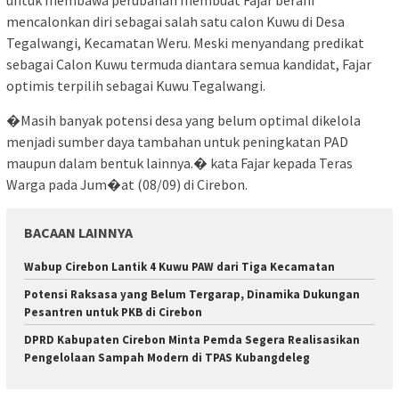
untuk membawa perubahan membuat Fajar berani
mencalonkan diri sebagai salah satu calon Kuwu di Desa
Tegalwangi, Kecamatan Weru. Meski menyandang predikat
sebagai Calon Kuwu termuda diantara semua kandidat, Fajar
optimis terpilih sebagai Kuwu Tegalwangi.
�Masih banyak potensi desa yang belum optimal dikelola
menjadi sumber daya tambahan untuk peningkatan PAD
maupun dalam bentuk lainnya.� kata Fajar kepada Teras
Warga pada Jum�at (08/09) di Cirebon.
BACAAN LAINNYA
Wabup Cirebon Lantik 4 Kuwu PAW dari Tiga Kecamatan
Potensi Raksasa yang Belum Tergarap, Dinamika Dukungan
Pesantren untuk PKB di Cirebon
DPRD Kabupaten Cirebon Minta Pemda Segera Realisasikan
Pengelolaan Sampah Modern di TPAS Kubangdeleg