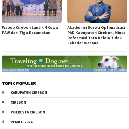
Wabup Cirebon Lantik 4 Kuwu
Akademisi Soroti Optimalisasi
PAW dari Tiga Kecamatan
PAD Kabupaten Cirebon, Minta
Reformasi Tata Kelola Tidak
Sekadar Wacana
TOPIK POPULER
KABUPATEN CIREBON
CIREBON
POLRESTA CIREBON
PEMILU 2024