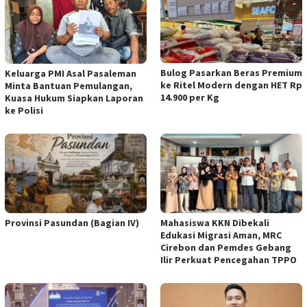
Bulog Pasarkan Beras Premium
Keluarga PMI Asal Pasaleman
ke Ritel Modern dengan HET Rp
Minta Bantuan Pemulangan,
14.900 per Kg
Kuasa Hukum Siapkan Laporan
ke Polisi
Provinsi Pasundan (Bagian IV)
Mahasiswa KKN Dibekali
Edukasi Migrasi Aman, MRC
Cirebon dan Pemdes Gebang
Ilir Perkuat Pencegahan TPPO