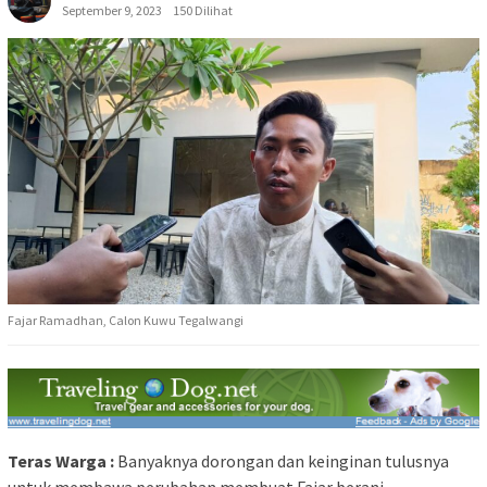
September 9, 2023
150 Dilihat
Fajar Ramadhan, Calon Kuwu Tegalwangi
Teras Warga :
Banyaknya dorongan dan keinginan tulusnya