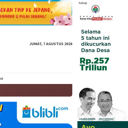
tutup
JUMAT, 7 AGUSTUS 2026
an