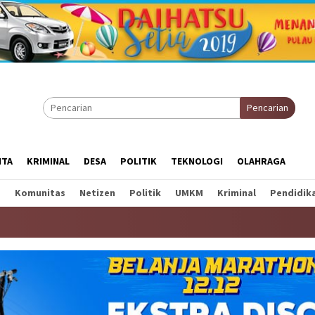
Pencarian
ITA
KRIMINAL
DESA
POLITIK
TEKNOLOGI
OLAHRAGA
a
Komunitas
Netizen
Politik
UMKM
Kriminal
Pendidik