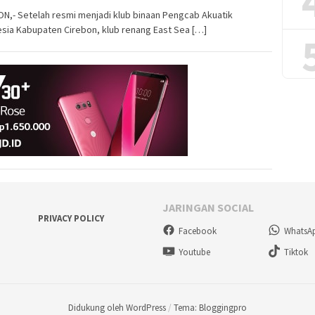
N,- Setelah resmi menjadi klub binaan Pengcab Akuatik
sia Kabupaten Cirebon, klub renang East Sea […]
JARINGAN SOCIAL
PRIVACY POLICY
Facebook
WhatsA
Youtube
Tiktok
Didukung oleh WordPress
/
Tema: Bloggingpro