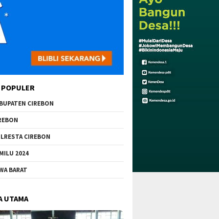
 POPULER
BUPATEN CIREBON
REBON
LRESTA CIREBON
MILU 2024
WA BARAT
A UTAMA