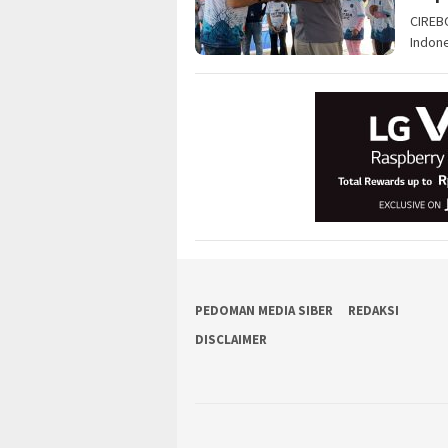
CIREBO
Indone
PEDOMAN MEDIA SIBER
REDAKSI
DISCLAIMER