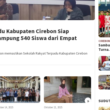
du Kabupaten Cirebon Siap
Tampung 540 Siswa dari Empat
CIREBO
Sambu
Turna
bon memastikan Sekolah Rakyat Terpadu Kabupaten Cirebon
»
SUDUT
r 21, 2025
September 12, 2024
Juli 17, 2024