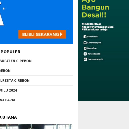
 POPULER
BUPATEN CIREBON
REBON
LRESTA CIREBON
MILU 2024
WA BARAT
A UTAMA