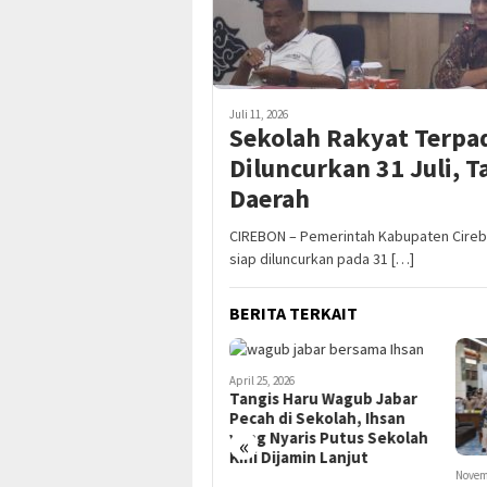
Juli 11, 2026
Sekolah Rakyat Terpa
Diluncurkan 31 Juli, 
Daerah
CIREBON – Pemerintah Kabupaten Cire
siap diluncurkan pada 31 […]
BERITA TERKAIT
April 25, 2026
Tangis Haru Wagub Jabar
Pecah di Sekolah, Ihsan
yang Nyaris Putus Sekolah
«
Kini Dijamin Lanjut
November 14, 2025
Oktobe