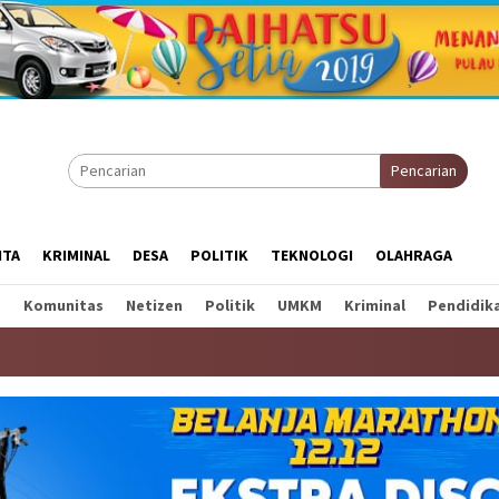
Pencarian
ITA
KRIMINAL
DESA
POLITIK
TEKNOLOGI
OLAHRAGA
a
Komunitas
Netizen
Politik
UMKM
Kriminal
Pendidik