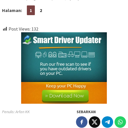
Halaman:
1
2
Post Views:
132
Penulis: Arfan KK
SEBARKAN