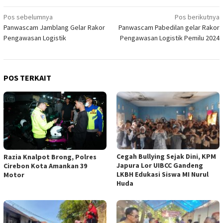
Navigasi
Pos sebelumnya
Pos berikutnya
Panwascam Jamblang Gelar Rakor
Panwascam Pabedilan gelar Rakor
pos
Pengawasan Logistik
Pengawasan Logistik Pemilu 2024
POS TERKAIT
Cegah Bullying Sejak Dini, KPM
Razia Knalpot Brong, Polres
Japura Lor UIBCC Gandeng
Cirebon Kota Amankan 39
LKBH Edukasi Siswa MI Nurul
Motor
Huda