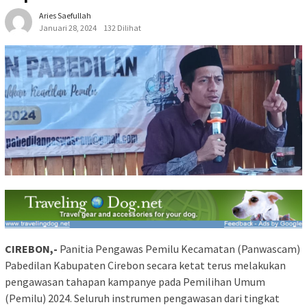
Aries Saefullah
Januari 28, 2024
132 Dilihat
CIREBON,-
Panitia Pengawas Pemilu Kecamatan (Panwascam)
Pabedilan Kabupaten Cirebon secara ketat terus melakukan
pengawasan tahapan kampanye pada Pemilihan Umum
(Pemilu) 2024. Seluruh instrumen pengawasan dari tingkat