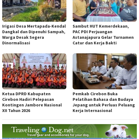
Irigasi Desa Mertapada-Kendal
Sambut HUT Kemerdekaan,
Dangkal dan Dipenuhi Sampah,
PAC PDI Perjuangan
Warga Desak Segera
Astanajapura Gelar Turnamen
Dinormalisasi
Catur dan Kerja Bakti
Ketua DPRD Kabupaten
Pemkab Cirebon Buka
Cirebon Hadiri Pelepasan
Pelatihan Bahasa dan Budaya
Kontingen Jambore Nasional
Jepang untuk Perluas Peluang
XII Tahun 2026
Kerja Internasional