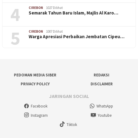
4
CIREBON
1027 Dilihat
Semarak Tahun Baru Islam, Majlis Al Karo…
5
CIREBON
1007 Dilihat
Warga Apresiasi Perbaikan Jembatan Cipeu…
PEDOMAN MEDIA SIBER
REDAKSI
PRIVACY POLICY
DISCLAIMER
JARINGAN SOCIAL
Facebook
WhatsApp
Instagram
Youtube
Tiktok