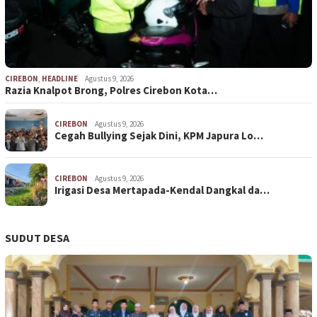
CIREBON
,
HEADLINE
Agustus 9, 2026
Razia Knalpot Brong, Polres Cirebon Kota…
CIREBON
Agustus 9, 2026
Cegah Bullying Sejak Dini, KPM Japura Lo…
CIREBON
Agustus 9, 2026
Irigasi Desa Mertapada-Kendal Dangkal da…
SUDUT DESA