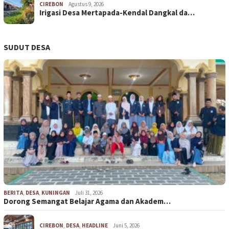
CIREBON
Agustus 9, 2026
Irigasi Desa Mertapada-Kendal Dangkal da…
SUDUT DESA
BERITA
,
DESA
,
KUNINGAN
Juli 31, 2026
Dorong Semangat Belajar Agama dan Akadem…
CIREBON
,
DESA
,
HEADLINE
Juni 5, 2026