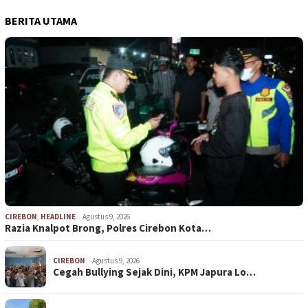
BERITA UTAMA
CIREBON
,
HEADLINE
Agustus 9, 2026
Razia Knalpot Brong, Polres Cirebon Kota…
CIREBON
Agustus 9, 2026
Cegah Bullying Sejak Dini, KPM Japura Lo…