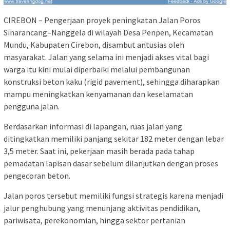
CIREBON – Pengerjaan proyek peningkatan Jalan Poros
Sinarancang–Nanggela di wilayah Desa Penpen, Kecamatan
Mundu, Kabupaten Cirebon, disambut antusias oleh
masyarakat. Jalan yang selama ini menjadi akses vital bagi
warga itu kini mulai diperbaiki melalui pembangunan
konstruksi beton kaku (rigid pavement), sehingga diharapkan
mampu meningkatkan kenyamanan dan keselamatan
pengguna jalan.
Berdasarkan informasi di lapangan, ruas jalan yang
ditingkatkan memiliki panjang sekitar 182 meter dengan lebar
3,5 meter. Saat ini, pekerjaan masih berada pada tahap
pemadatan lapisan dasar sebelum dilanjutkan dengan proses
pengecoran beton.
Jalan poros tersebut memiliki fungsi strategis karena menjadi
jalur penghubung yang menunjang aktivitas pendidikan,
pariwisata, perekonomian, hingga sektor pertanian