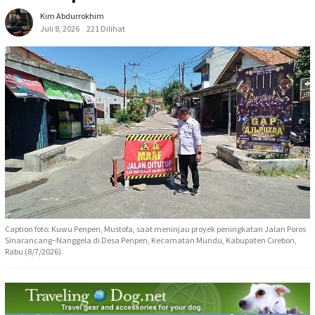
Kim Abdurrokhim
Juli 8, 2026
221 Dilihat
Caption foto: Kuwu Penpen, Mustofa, saat meninjau proyek peningkatan Jalan Poros
Sinarancang–Nanggela di Desa Penpen, Kecamatan Mundu, Kabupaten Cirebon,
Rabu (8/7/2026).