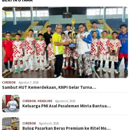
CIREBON
Agustus 7, 2026
Sambut HUT Kemerdekaan, KNPI Gelar Turna…
CIREBON
,
HEADLINE
Agustus 6, 2026
Keluarga PMI Asal Pasaleman Minta Bantua…
CIREBON
Agustus 6, 2026
Bulog Pasarkan Beras Premium ke Ritel Mo…