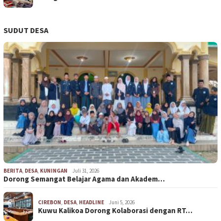
SUDUT DESA
BERITA
,
DESA
,
KUNINGAN
Juli 31, 2026
Dorong Semangat Belajar Agama dan Akadem…
CIREBON
,
DESA
,
HEADLINE
Juni 5, 2026
Kuwu Kalikoa Dorong Kolaborasi dengan RT…