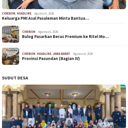
CIREBON
,
HEADLINE
Agustus 6, 2026
Keluarga PMI Asal Pasaleman Minta Bantua…
CIREBON
Agustus 6, 2026
Bulog Pasarkan Beras Premium ke Ritel Mo…
CIREBON
,
HEADLINE
,
JAWA BARAT
Agustus 6, 2026
Provinsi Pasundan (Bagian IV)
SUDUT DESA