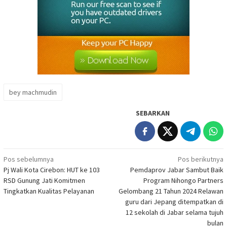
bey machmudin
SEBARKAN
Navigasi
Pos sebelumnya
Pos berikutnya
Pj Wali Kota Cirebon: HUT ke 103
Pemdaprov Jabar Sambut Baik
pos
RSD Gunung Jati Komitmen
Program Nihongo Partners
Tingkatkan Kualitas Pelayanan
Gelombang 21 Tahun 2024 Relawan
guru dari Jepang ditempatkan di
12 sekolah di Jabar selama tujuh
bulan