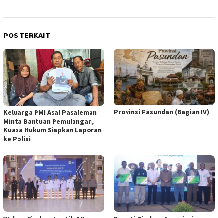
POS TERKAIT
Provinsi Pasundan (Bagian IV)
Keluarga PMI Asal Pasaleman
Minta Bantuan Pemulangan,
Kuasa Hukum Siapkan Laporan
ke Polisi