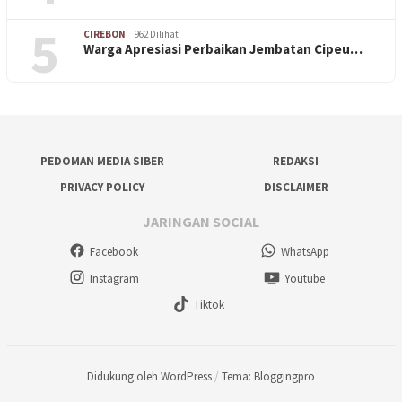
5
CIREBON
962 Dilihat
Warga Apresiasi Perbaikan Jembatan Cipeu…
PEDOMAN MEDIA SIBER
REDAKSI
PRIVACY POLICY
DISCLAIMER
JARINGAN SOCIAL
Facebook
WhatsApp
Instagram
Youtube
Tiktok
Didukung oleh WordPress
/
Tema: Bloggingpro