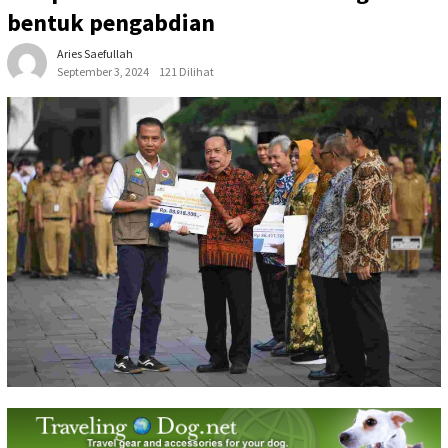
bentuk pengabdian
Aries Saefullah
September 3, 2024
121 Dilihat