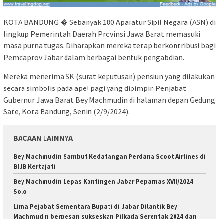
KOTA BANDUNG � Sebanyak 180 Aparatur Sipil Negara (ASN) di
lingkup Pemerintah Daerah Provinsi Jawa Barat memasuki
masa purna tugas. Diharapkan mereka tetap berkontribusi bagi
Pemdaprov Jabar dalam berbagai bentuk pengabdian.
Mereka menerima SK (surat keputusan) pensiun yang dilakukan
secara simbolis pada apel pagi yang dipimpin Penjabat
Gubernur Jawa Barat Bey Machmudin di halaman depan Gedung
Sate, Kota Bandung, Senin (2/9/2024).
BACAAN LAINNYA
Bey Machmudin Sambut Kedatangan Perdana Scoot Airlines di
BIJB Kertajati
Bey Machmudin Lepas Kontingen Jabar Peparnas XVII/2024
Solo
Lima Pejabat Sementara Bupati di Jabar Dilantik Bey
Machmudin berpesan sukseskan Pilkada Serentak 2024 dan