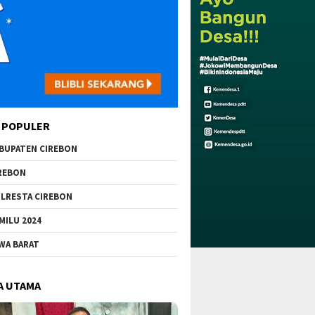
 POPULER
BUPATEN CIREBON
REBON
LRESTA CIREBON
MILU 2024
WA BARAT
A UTAMA