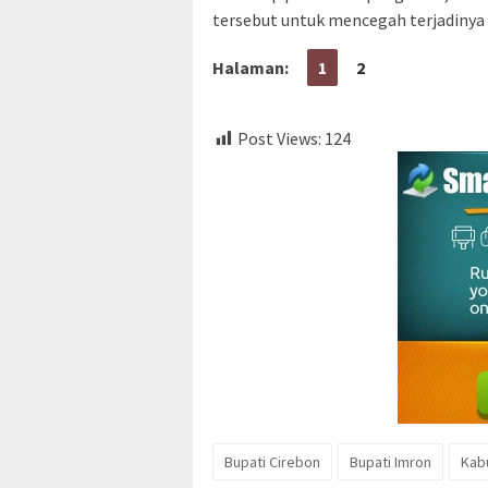
tersebut untuk mencegah terjadinya 
Halaman:
1
2
Post Views:
124
Bupati Cirebon
Bupati Imron
Kab