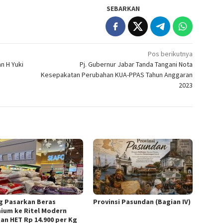
SEBARKAN
Pos berikutnya
n H Yuki
Pj. Gubernur Jabar Tanda Tangani Nota
Kesepakatan Perubahan KUA-PPAS Tahun Anggaran
2023
g Pasarkan Beras
Provinsi Pasundan (Bagian IV)
ium ke Ritel Modern
an HET Rp 14.900 per Kg