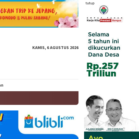
tutup
KAMIS, 6 AGUSTUS 2026
an