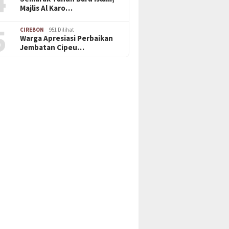
4
Majlis Al Karo…
5
CIREBON
951 Dilihat
Warga Apresiasi Perbaikan
Jembatan Cipeu…