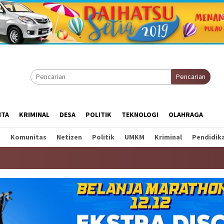
Pencarian
ITA
KRIMINAL
DESA
POLITIK
TEKNOLOGI
OLAHRAGA
a
Komunitas
Netizen
Politik
UMKM
Kriminal
Pendidik