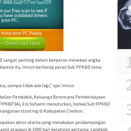
BD sangat penting dalam beeperan menekan angka
 karena itu, Imron berharap peran Sub PPKBD terus
sa, sampai tidak ada lagi,” ujar Imron.
ndalian Penduduk, Keluarga Berencana Pemberdayaan
(PPKBP3A), Eni Suhaeni menuturkan, bahwa Sub PPKBD
nanganan stunting di Kabupaten Cirebon.
rupakan aktor utama yang melakukan pendampingan
hamil ataupun di 1000 hari kelahiran pertama. Langkah