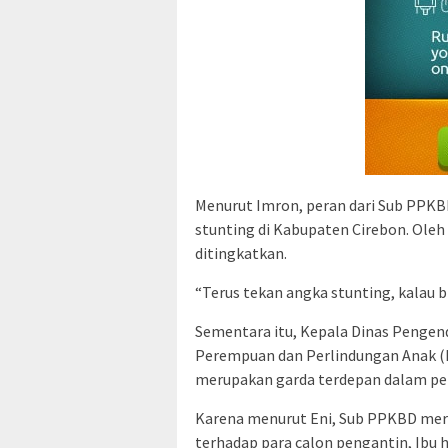
Menurut Imron, peran dari Sub PPK
stunting di Kabupaten Cirebon. Oleh
ditingkatkan.
“Terus tekan angka stunting, kalau bi
Sementara itu, Kepala Dinas Penge
Perempuan dan Perlindungan Anak 
merupakan garda terdepan dalam pe
Karena menurut Eni, Sub PPKBD me
terhadap para calon pengantin, Ibu 