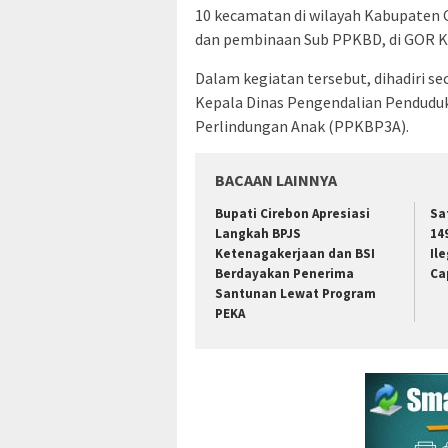
10 kecamatan di wilayah Kabupaten C
dan pembinaan Sub PPKBD, di GOR K
Dalam kegiatan tersebut, dihadiri se
Kepala Dinas Pengendalian Pendudu
Perlindungan Anak (PPKBP3A).
BACAAN LAINNYA
Bupati Cirebon Apresiasi
Sa
Langkah BPJS
14
Ketenagakerjaan dan BSI
Il
Berdayakan Penerima
Ca
Santunan Lewat Program
PEKA