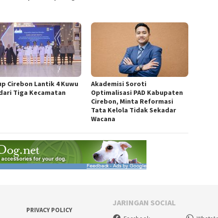
p Cirebon Lantik 4 Kuwu
Akademisi Soroti
dari Tiga Kecamatan
Optimalisasi PAD Kabupaten
Cirebon, Minta Reformasi
Tata Kelola Tidak Sekadar
Wacana
JARINGAN SOCIAL
PRIVACY POLICY