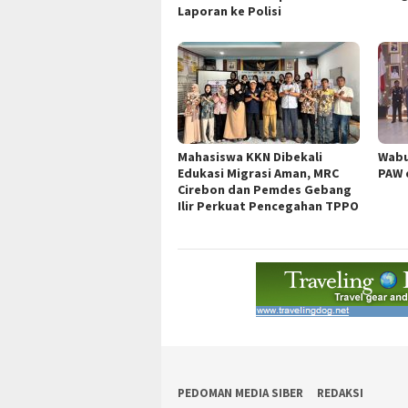
Laporan ke Polisi
Mahasiswa KKN Dibekali
Wabu
Edukasi Migrasi Aman, MRC
PAW 
Cirebon dan Pemdes Gebang
Ilir Perkuat Pencegahan TPPO
PEDOMAN MEDIA SIBER
REDAKSI