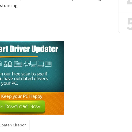
stunting.
upaten Cirebon