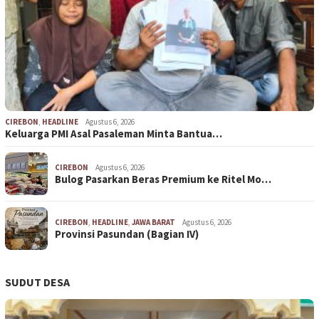
CIREBON
,
HEADLINE
Agustus 6, 2026
Keluarga PMI Asal Pasaleman Minta Bantua…
CIREBON
Agustus 6, 2026
Bulog Pasarkan Beras Premium ke Ritel Mo…
CIREBON
,
HEADLINE
,
JAWA BARAT
Agustus 6, 2026
Provinsi Pasundan (Bagian IV)
SUDUT DESA