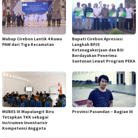
Wabup Cirebon Lantik 4 Kuwu
Bupati Cirebon Apresiasi
PAW dari Tiga Kecamatan
Langkah BPJS
Ketenagakerjaan dan BSI
Berdayakan Penerima
Santunan Lewat Program PEKA
MUBES IX Mapalangit Biru
Provinsi Pasundan – Bagian III
Tetapkan TKK sebagai
Instrumen Inventarisir
Kompetensi Anggota