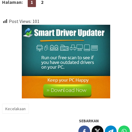
Halaman:
1
2
Post Views:
101
Kecelakaan
SEBARKAN