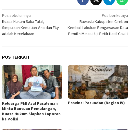
Navigasi
Pos sebelumnya
Pos berikutnya
Kuasa Hukum Saka Tatal,
Bawaslu Kabupaten Cirebon
pos
Simpulkan Kematian Vina dan Eky
Kembali Lakukan Pengawasan Data
adalah Kecelakaan
Pemilih Melalui Uji Petik Hasil Coklit
POS TERKAIT
Provinsi Pasundan (Bagian IV)
Keluarga PMI Asal Pasaleman
Minta Bantuan Pemulangan,
Kuasa Hukum Siapkan Laporan
ke Polisi