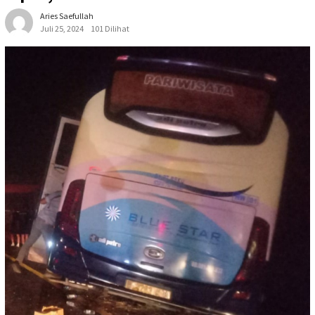
Aries Saefullah
Juli 25, 2024
101 Dilihat