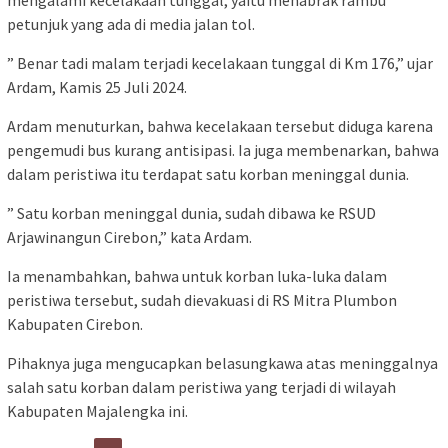
mengalami kecelakaan tunggal, yaitu menabrak rambu
petunjuk yang ada di media jalan tol.
” Benar tadi malam terjadi kecelakaan tunggal di Km 176,” ujar
Ardam, Kamis 25 Juli 2024.
Ardam menuturkan, bahwa kecelakaan tersebut diduga karena
pengemudi bus kurang antisipasi. Ia juga membenarkan, bahwa
dalam peristiwa itu terdapat satu korban meninggal dunia.
” Satu korban meninggal dunia, sudah dibawa ke RSUD
Arjawinangun Cirebon,” kata Ardam.
Ia menambahkan, bahwa untuk korban luka-luka dalam
peristiwa tersebut, sudah dievakuasi di RS Mitra Plumbon
Kabupaten Cirebon.
Pihaknya juga mengucapkan belasungkawa atas meninggalnya
salah satu korban dalam peristiwa yang terjadi di wilayah
Kabupaten Majalengka ini.