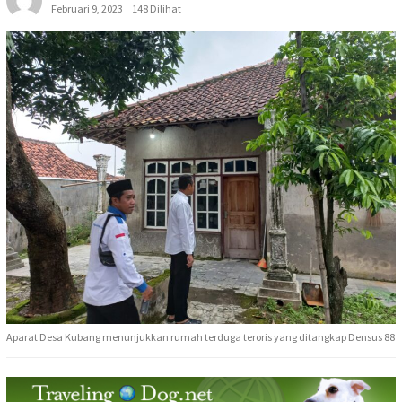
Februari 9, 2023
148 Dilihat
Aparat Desa Kubang menunjukkan rumah terduga teroris yang ditangkap Densus 88