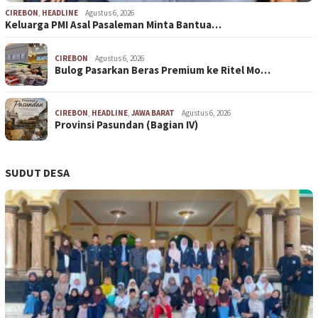
CIREBON
,
HEADLINE
Agustus 6, 2026
Keluarga PMI Asal Pasaleman Minta Bantua…
CIREBON
Agustus 6, 2026
Bulog Pasarkan Beras Premium ke Ritel Mo…
CIREBON
,
HEADLINE
,
JAWA BARAT
Agustus 6, 2026
Provinsi Pasundan (Bagian IV)
SUDUT DESA