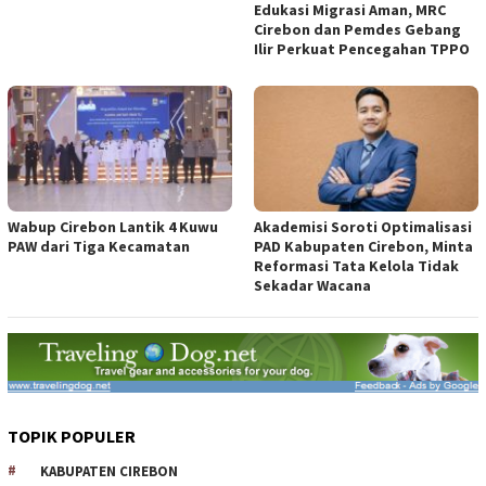
Edukasi Migrasi Aman, MRC
Cirebon dan Pemdes Gebang
Ilir Perkuat Pencegahan TPPO
Wabup Cirebon Lantik 4 Kuwu
Akademisi Soroti Optimalisasi
PAW dari Tiga Kecamatan
PAD Kabupaten Cirebon, Minta
Reformasi Tata Kelola Tidak
Sekadar Wacana
TOPIK POPULER
KABUPATEN CIREBON