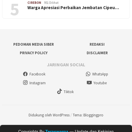
5
CIREBON
951 Dilihat
Warga Apresiasi Perbaikan Jembatan Cipeu…
PEDOMAN MEDIA SIBER
REDAKSI
PRIVACY POLICY
DISCLAIMER
JARINGAN SOCIAL
Facebook
WhatsApp
Instagram
Youtube
Tiktok
Didukung oleh WordPress
/
Tema: Bloggingpro
Copyrights By
Teraswarga
— Update dan Kekinian