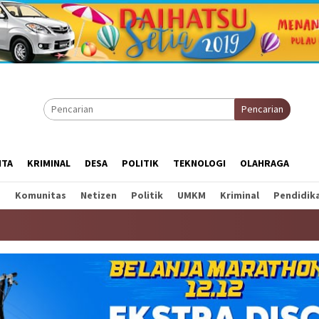
Pencarian
ITA
KRIMINAL
DESA
POLITIK
TEKNOLOGI
OLAHRAGA
a
Komunitas
Netizen
Politik
UMKM
Kriminal
Pendidik