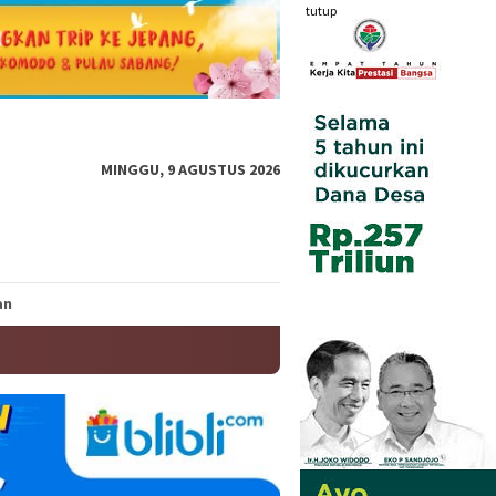
tutup
MINGGU, 9 AGUSTUS 2026
an