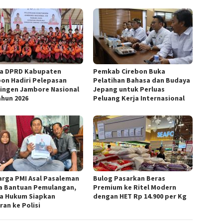
a DPRD Kabupaten
Pemkab Cirebon Buka
bon Hadiri Pelepasan
Pelatihan Bahasa dan Budaya
ingen Jambore Nasional
Jepang untuk Perluas
ahun 2026
Peluang Kerja Internasional
arga PMI Asal Pasaleman
Bulog Pasarkan Beras
a Bantuan Pemulangan,
Premium ke Ritel Modern
a Hukum Siapkan
dengan HET Rp 14.900 per Kg
ran ke Polisi