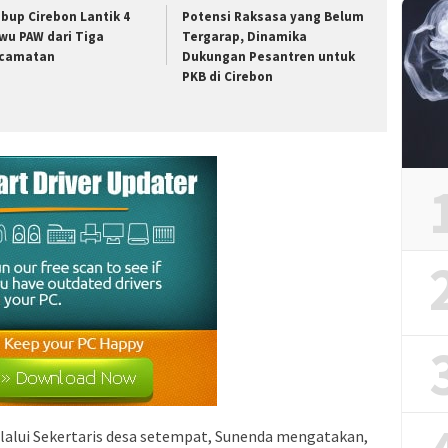
bup Cirebon Lantik 4
Potensi Raksasa yang Belum
wu PAW dari Tiga
Tergarap, Dinamika
camatan
Dukungan Pesantren untuk
PKB di Cirebon
lalui Sekertaris desa setempat, Sunenda mengatakan,