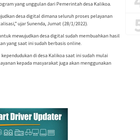
rogram yang unggulan dari Pemerintah desa Kalikoa.
dkan desa digital dimana seluruh proses pelayanan
alisasi,” ujar Sunenda, Jumat (28/1/2022).
 untuk mewujudkan desa digital sudah membuahkan hasil
n yang saat ini sudah berbasis online.
n kependudukan di desa Kalikoa saat ini sudah mulai
 layanan kepada masyarakat juga akan menggunakan