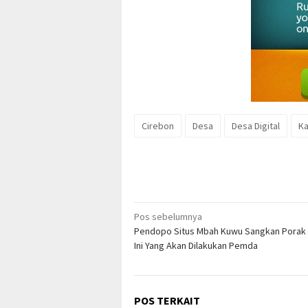
Cirebon
Desa
Desa Digital
Ka
Navigasi
Pos sebelumnya
Pendopo Situs Mbah Kuwu Sangkan Porak
pos
Ini Yang Akan Dilakukan Pemda
POS TERKAIT