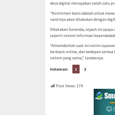
desa digital merupakan salah satu p
“Komitmen kami adalah untuk mewuju
nantinya akan dilakukan dengan digit
Dikatakan Sunenda, sejauh ini upaya
seperti sistem informasi kependuduka
“Alhamdulilah saat ini sistim layana
berbasis online, dan kedepan semua
sistem yang sama,” tandasnya.
Halaman:
1
2
Post Views:
174