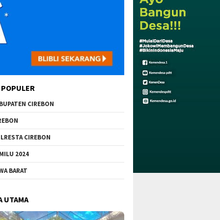
 POPULER
BUPATEN CIREBON
REBON
LRESTA CIREBON
MILU 2024
WA BARAT
A UTAMA