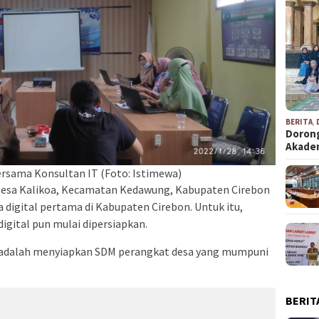
BERITA
,
Dorong
Akad
ersama Konsultan IT (Foto: Istimewa)
 Desa Kalikoa, Kecamatan Kedawung, Kabupaten Cirebon
 digital pertama di Kabupaten Cirebon. Untuk itu,
igital pun mulai dipersiapkan.
n adalah menyiapkan SDM perangkat desa yang mumpuni
BERIT