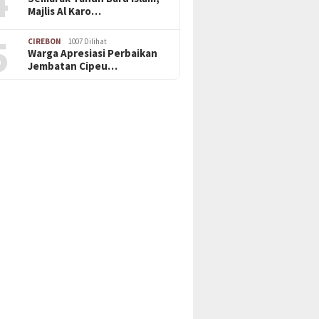
4
Majlis Al Karo…
5
CIREBON
1007 Dilihat
Warga Apresiasi Perbaikan
Jembatan Cipeu…