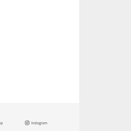
pp
Instagram