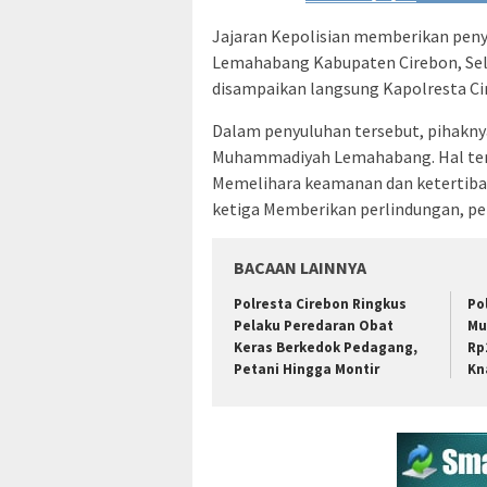
Jajaran Kepolisian memberikan pen
Lemahabang Kabupaten Cirebon, Sela
disampaikan langsung Kapolresta Cir
Dalam penyuluhan tersebut, pihakn
Muhammadiyah Lemahabang. Hal terse
Memelihara keamanan dan ketertiba
ketiga Memberikan perlindungan, p
BACAAN LAINNYA
Polresta Cirebon Ringkus
Po
Pelaku Peredaran Obat
Mu
Keras Berkedok Pedagang,
Rp
Petani Hingga Montir
Kn