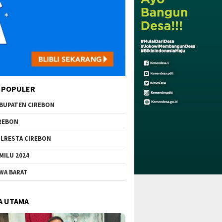
 POPULER
BUPATEN CIREBON
REBON
LRESTA CIREBON
MILU 2024
WA BARAT
A UTAMA