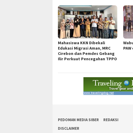
Mahasiswa KKN Dibekali
Wabu
Edukasi Migrasi Aman, MRC
PAW 
Cirebon dan Pemdes Gebang
Ilir Perkuat Pencegahan TPPO
PEDOMAN MEDIA SIBER
REDAKSI
DISCLAIMER