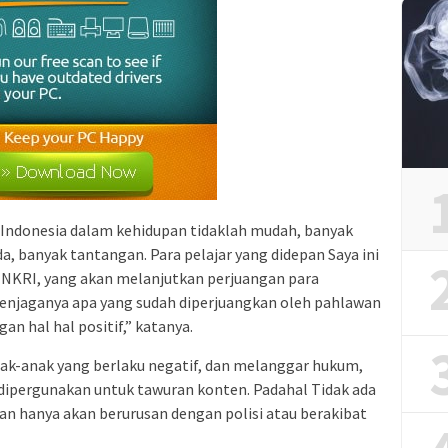
Indonesia dalam kehidupan tidaklah mudah, banyak
 banyak tantangan. Para pelajar yang didepan Saya ini
NKRI, yang akan melanjutkan perjuangan para
menjaganya apa yang sudah diperjuangkan oleh pahlawan
an hal hal positif,” katanya.
nak-anak yang berlaku negatif, dan melanggar hukum,
ipergunakan untuk tawuran konten. Padahal Tidak ada
an hanya akan berurusan dengan polisi atau berakibat