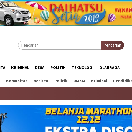
Pencarian
ITA
KRIMINAL
DESA
POLITIK
TEKNOLOGI
OLAHRAGA
a
Komunitas
Netizen
Politik
UMKM
Kriminal
Pendidik