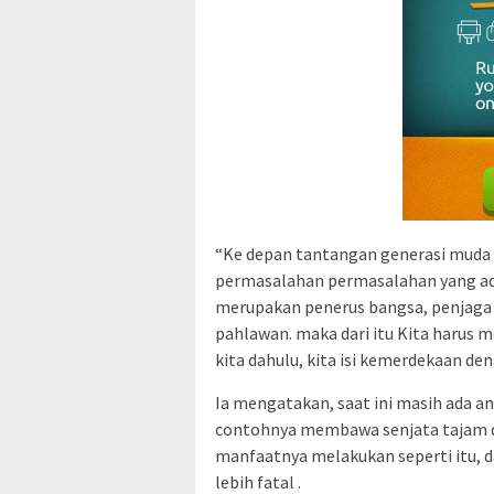
“Ke depan tantangan generasi muda 
permasalahan permasalahan yang ada,
merupakan penerus bangsa, penjaga 
pahlawan. maka dari itu Kita harus 
kita dahulu, kita isi kemerdekaan deng
Ia mengatakan, saat ini masih ada a
contohnya membawa senjata tajam d
manfaatnya melakukan seperti itu, d
lebih fatal .