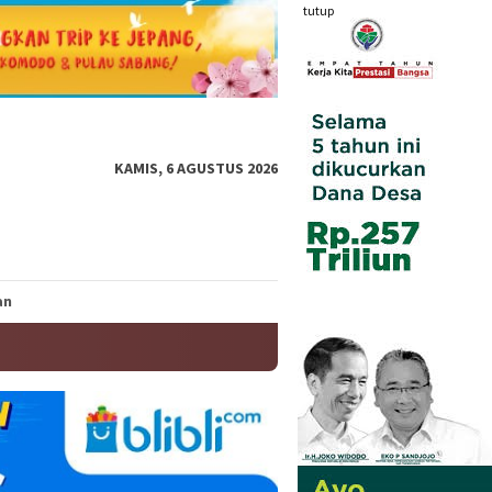
tutup
KAMIS, 6 AGUSTUS 2026
an