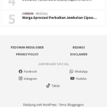
4
5
CIREBON
940 Dilihat
Warga Apresiasi Perbaikan Jembatan Cipeu…
PEDOMAN MEDIA SIBER
REDAKSI
PRIVACY POLICY
DISCLAIMER
JARINGAN SOCIAL
Facebook
WhatsApp
Instagram
Youtube
Tiktok
Didukung oleh WordPress
/
Tema: Bloggingpro