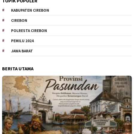
TOPIK POPULER
KABUPATEN CIREBON
CIREBON
POLRESTA CIREBON
PEMILU 2024
JAWA BARAT
BERITA UTAMA