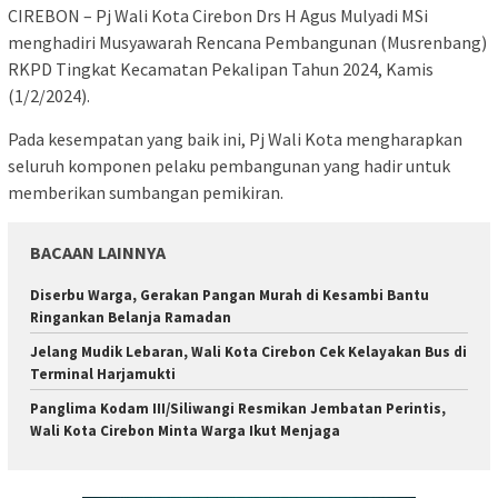
CIREBON – Pj Wali Kota Cirebon Drs H Agus Mulyadi MSi
menghadiri Musyawarah Rencana Pembangunan (Musrenbang)
RKPD Tingkat Kecamatan Pekalipan Tahun 2024, Kamis
(1/2/2024).
Pada kesempatan yang baik ini, Pj Wali Kota mengharapkan
seluruh komponen pelaku pembangunan yang hadir untuk
memberikan sumbangan pemikiran.
BACAAN LAINNYA
Diserbu Warga, Gerakan Pangan Murah di Kesambi Bantu
Ringankan Belanja Ramadan
Jelang Mudik Lebaran, Wali Kota Cirebon Cek Kelayakan Bus di
Terminal Harjamukti
Panglima Kodam III/Siliwangi Resmikan Jembatan Perintis,
Wali Kota Cirebon Minta Warga Ikut Menjaga