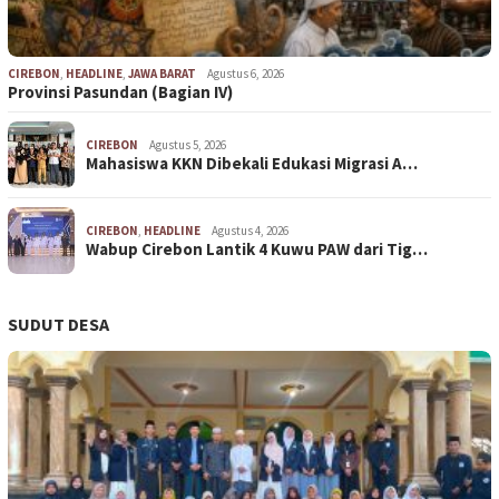
CIREBON
,
HEADLINE
,
JAWA BARAT
Agustus 6, 2026
Provinsi Pasundan (Bagian IV)
CIREBON
Agustus 5, 2026
Mahasiswa KKN Dibekali Edukasi Migrasi A…
CIREBON
,
HEADLINE
Agustus 4, 2026
Wabup Cirebon Lantik 4 Kuwu PAW dari Tig…
SUDUT DESA