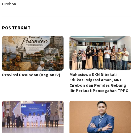
Cirebon
POS TERKAIT
Mahasiswa KKN Dibekali
Provinsi Pasundan (Bagian IV)
Edukasi Migrasi Aman, MRC
Cirebon dan Pemdes Gebang
Ilir Perkuat Pencegahan TPPO