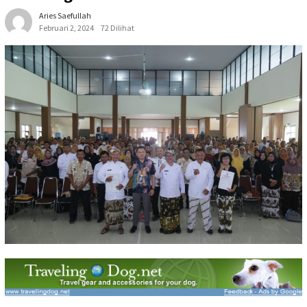
Aries Saefullah
Februari 2, 2024
72 Dilihat