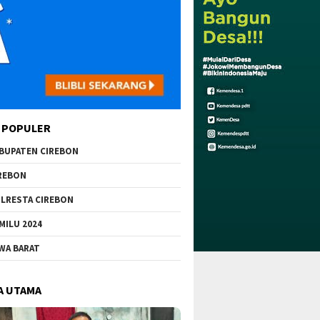
 POPULER
BUPATEN CIREBON
REBON
LRESTA CIREBON
MILU 2024
WA BARAT
A UTAMA