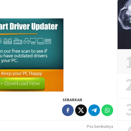
SEBARKAN
Pos berikutnya