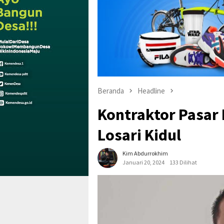
Beranda
Headline
Kontraktor Pasar
Losari Kidul
Kim Abdurrokhim
Januari 20, 2024
133 Dilihat