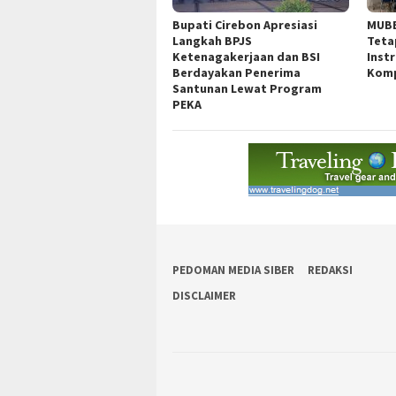
Bupati Cirebon Apresiasi
MUBE
Langkah BPJS
Teta
Ketenagakerjaan dan BSI
Inst
Berdayakan Penerima
Komp
Santunan Lewat Program
PEKA
PEDOMAN MEDIA SIBER
REDAKSI
DISCLAIMER