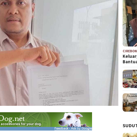
CIREBO
Keluar
Bantu
SUDUT