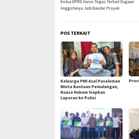
Ketua DPRD Harus Tegas Terkait Dugaan
pos
Anggotanya Jadi Bandar Proyek
POS TERKAIT
Prov
Keluarga PMI Asal Pasaleman
Minta Bantuan Pemulangan,
Kuasa Hukum Siapkan
Laporan ke Polisi