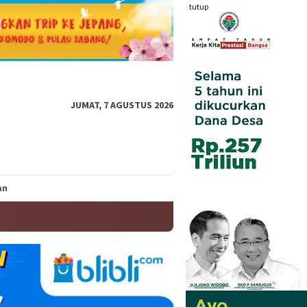
tutup
JUMAT, 7 AGUSTUS 2026
an