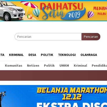
Pencarian
ITA
KRIMINAL
DESA
POLITIK
TEKNOLOGI
OLAHRAGA
a
Komunitas
Netizen
Politik
UMKM
Kriminal
Pendidik