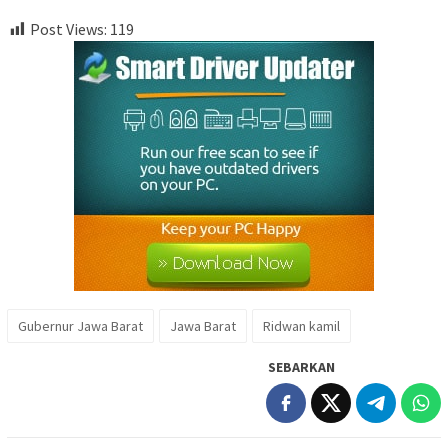
Post Views:
119
Gubernur Jawa Barat
Jawa Barat
Ridwan kamil
SEBARKAN