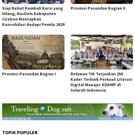
Siap Rebut Kembali Kursi yang
Provinsi Pasundan Bagian II
Hilang, NasDem Kabupaten
Cirebon Mantapkan
Konsolidasi Hadapi Pemilu 2029
Provinsi Pasundan Bagian I
Relawan TIK Terjunkan 250
Kader Terbaik Perkuat Literasi
Digital Manajer KDKMP di
Seluruh Indonesia
TOPIK POPULER