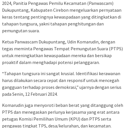
2024, Panitia Pengawas Pemilu Kecamatan (Panwascam)
Dukupuntang, Kabupaten Cirebon mengeluarkan pernyataan
keras tentang pentingnya kewaspadaan yang ditingkatkan di
tahapan tungsura, yakni tahapan penghitungan dan
pemungutan suara.
Ketua Panwascam Dukupuntang, Udin Komarudin, dengan
tegas meminta Pengawas Tempat Pemungutan Suara (PTPS)
untuk meningkatkan kewaspadaan mereka dan bersikap
proaktif dalam menghadapi potensi pelanggaran.
“Tahapan tungsura ini sangat krusial. Identifikasi kerawanan
harus dilakukan secara cepat dan responsif untuk mencegah
gangguan terhadap proses demokrasi,” ujarnya dengan serius
pada Senin, 12 Februari 2024.
Komarudin juga menyoroti beban berat yang ditanggung oleh
PTPS dan menegaskan perlunya kerjasama yang erat antara
petugas Komisi Pemilihan Umum (KPU) dan PTPS serta
pengawas tingkat TPS, desa/kelurahan, dan kecamatan.