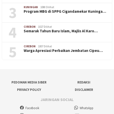
3
KUNINGAN
1088 Dilihat
Program MBG di SPPG Cigandamekar Kuninga…
4
CIREBON
1027 Dilihat
Semarak Tahun Baru Islam, Majlis Al Karo…
5
CIREBON
1007 Dilihat
Warga Apresiasi Perbaikan Jembatan Cipeu…
PEDOMAN MEDIA SIBER
REDAKSI
PRIVACY POLICY
DISCLAIMER
JARINGAN SOCIAL
Facebook
WhatsApp