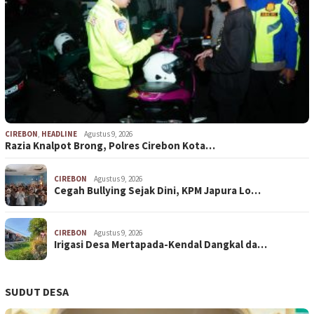
CIREBON
,
HEADLINE
Agustus 9, 2026
Razia Knalpot Brong, Polres Cirebon Kota…
CIREBON
Agustus 9, 2026
Cegah Bullying Sejak Dini, KPM Japura Lo…
CIREBON
Agustus 9, 2026
Irigasi Desa Mertapada-Kendal Dangkal da…
SUDUT DESA