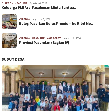
CIREBON
,
HEADLINE
Agustus 6, 2026
Keluarga PMI Asal Pasaleman Minta Bantua…
CIREBON
Agustus 6, 2026
Bulog Pasarkan Beras Premium ke Ritel Mo…
CIREBON
,
HEADLINE
,
JAWA BARAT
Agustus 6, 2026
Provinsi Pasundan (Bagian IV)
SUDUT DESA