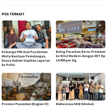
POS TERKAIT
Bulog Pasarkan Beras Premium
Keluarga PMI Asal Pasaleman
ke Ritel Modern dengan HET Rp
Minta Bantuan Pemulangan,
14.900 per Kg
Kuasa Hukum Siapkan Laporan
ke Polisi
Provinsi Pasundan (Bagian IV)
Mahasiswa KKN Dibekali