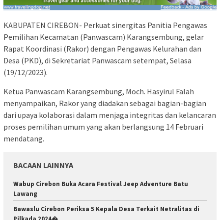
KABUPATEN CIREBON- Perkuat sinergitas Panitia Pengawas
Pemilihan Kecamatan (Panwascam) Karangsembung, gelar
Rapat Koordinasi (Rakor) dengan Pengawas Kelurahan dan
Desa (PKD), di Sekretariat Panwascam setempat, Selasa
(19/12/2023).
Ketua Panwascam Karangsembung, Moch. Hasyirul Falah
menyampaikan, Rakor yang diadakan sebagai bagian-bagian
dari upaya kolaborasi dalam menjaga integritas dan kelancaran
proses pemilihan umum yang akan berlangsung 14 Februari
mendatang.
BACAAN LAINNYA
Wabup Cirebon Buka Acara Festival Jeep Adventure Batu
Lawang
Bawaslu Cirebon Periksa 5 Kepala Desa Terkait Netralitas di
Pilkada 2024�