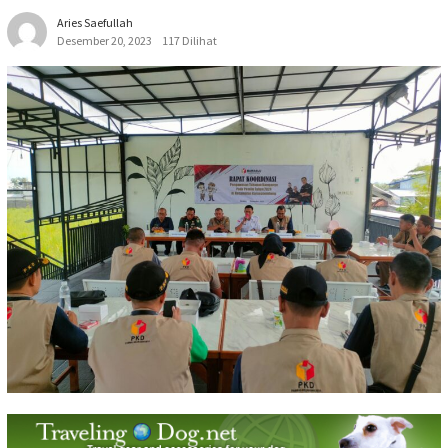
Aries Saefullah
Desember 20, 2023
117 Dilihat