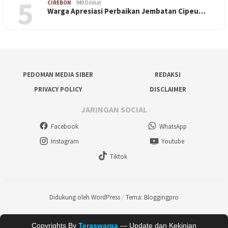
5
CIREBON
949 Dilihat
Warga Apresiasi Perbaikan Jembatan Cipeu…
PEDOMAN MEDIA SIBER
REDAKSI
PRIVACY POLICY
DISCLAIMER
JARINGAN SOCIAL
Facebook
WhatsApp
Instagram
Youtube
Tiktok
Didukung oleh WordPress
/
Tema: Bloggingpro
Copyrights By
Teraswarga
— Update dan Kekinian